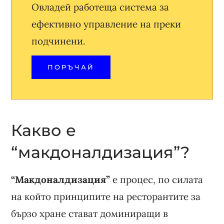
Овладей работеща система за
ефективно управление на преки
подчинени.
ПОРЪЧАЙ
Какво е
“макдоналдизация”?
“Макдоналдизация”
е процес, по силата
на който принципите на ресторантите за
бързо хране стават доминиращи в