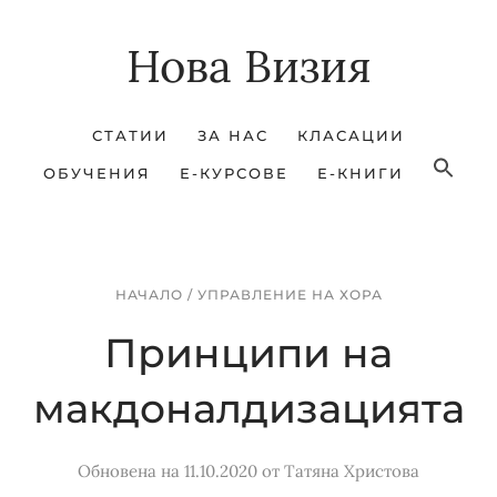
Skip
Skip
Нова Визия
to
to
main
footer
content
СТАТИИ
ЗА НАС
КЛАСАЦИИ
ОБУЧЕНИЯ
Е-КУРСОВЕ
Е-КНИГИ
НАЧАЛО
/
УПРАВЛЕНИЕ НА ХОРА
Принципи на
макдоналдизацията
Обновена на 11.10.2020
от
Татяна Христова