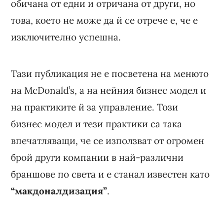
обичана от едни и отричана от други, но
това, което не може да й се отрече е, че е
изключително успешна.
Тази публикация не е посветена на менюто
на McDonald’s, а на нейния бизнес модел и
на практиките й за управление. Този
бизнес модел и тези практики са така
впечатляващи, че се използват от огромен
брой други компании в най-различни
браншове по света и е станал известен като
“макдоналдизация”
.