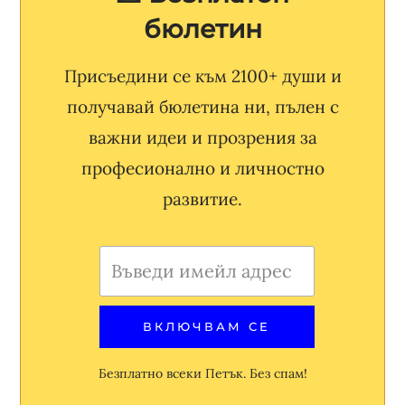
бюлетин
Присъедини се към 2100+ души и
получавай бюлетина ни, пълен с
важни идеи и прозрения за
професионално и личностно
развитие.
Безплатно всеки Петък. Без спам!