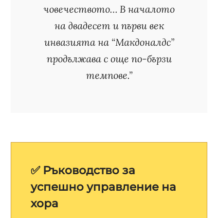
човечеството… В началото
на двадесет и първи век
инвазията на “Макдоналдс”
продължава с още по-бързи
темпове.”
✅ Ръководство за
успешно управление на
хора