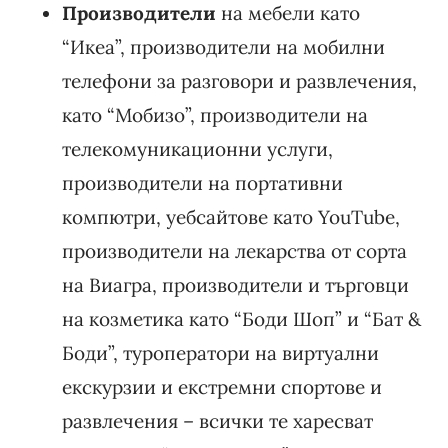
Производители
на мебели като
“Икеа”, производители на мобилни
телефони за разговори и развлечения,
като “Мобизо”, производители на
телекомуникационни услуги,
производители на портативни
компютри, уебсайтове като YouTube,
производители на лекарства от сорта
на Виагра, производители и търговци
на козметика като “Боди Шоп” и “Бат &
Боди”, туроператори на виртуални
екскурзии и екстремни спортове и
развлечения – всички те харесват