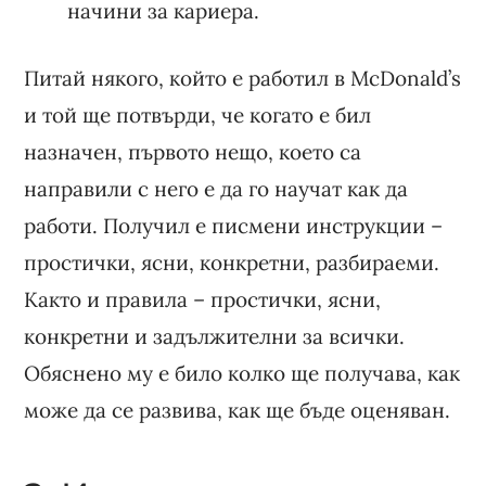
начини за кариера.
Питай някого, който е работил в McDonald’s
и той ще потвърди, че когато е бил
назначен, първото нещо, което са
направили с него е да го научат как да
работи. Получил е писмени инструкции –
простички, ясни, конкретни, разбираеми.
Както и правила – простички, ясни,
конкретни и задължителни за всички.
Обяснено му е било колко ще получава, как
може да се развива, как ще бъде оценяван.