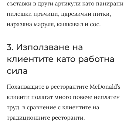
съставки в други артикули като панирани
пилешки пръчици, царевични питки,
наразяна маруля, кашкавал и сос.
3. Използване на
клиентите като работна
сила
Похапващите в ресторантите McDonald’s
клиенти полагат много повече неплатен
труд, в сравнение с клиентите на
традиционните ресторанти.