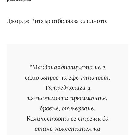
Джордж Ритзър отбелязва следното:
“Макдоналдизацията не е
само въпрос на ефективност.
Тя предполага и
изчислимост: пресмятане,
броене, отмерване.
Количеството се стреми да
стане заместител на