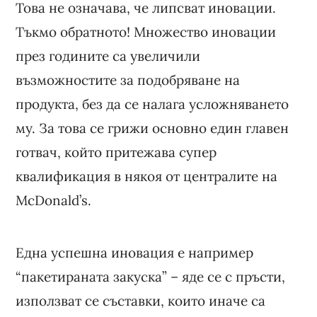
Това не означава, че липсват иновации.
Тъкмо обратното! Множество иновации
през годините са увеличили
възможностите за подобряване на
продукта, без да се налага усложняването
му. За това се грижи основно един главен
готвач, който притежава супер
квалификация в някоя от централите на
McDonald’s.
Една успешна иновация е например
“пакетираната закуска” – яде се с пръсти,
използват се съставки, които иначе са