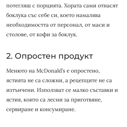
потегляш с порцията. Хората сами отнасят
боклука със себе си, което намалява
необходимостта от персонал, от маси и
столове, от кофи за боклук.
2. Опростен продукт
Менюто на McDonald’s е опростено,
ястията не са сложни, а рецепците не са
изтънчени. Използват се малко съставки и
ястия, които са лесни за приготвяне,
сервиране и консумиране.