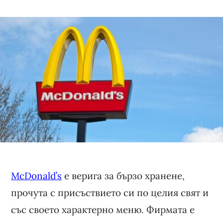
McDonald’s
е верига за бързо хранене,
прочута с присъствието си по целия свят и
със своето характерно меню. Фирмата е