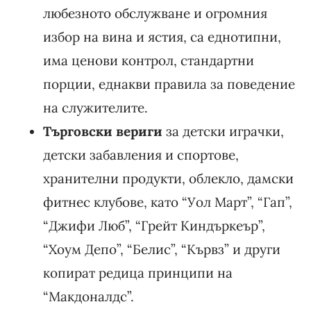
любезното обслужване и огромния
избор на вина и ястия, са еднотипни,
има ценови контрол, стандартни
порции, еднакви правила за поведение
на служителите.
Търговски вериги
за детски играчки,
детски забавления и спортове,
хранителни продукти, облекло, дамски
фитнес клубове, като “Уол Март”, “Гап”,
“Джифи Люб”, “Грейт Киндъркеър”,
“Хоум Депо”, “Белис”, “Кървз” и други
копират редица принципи на
“Макдоналдс”.