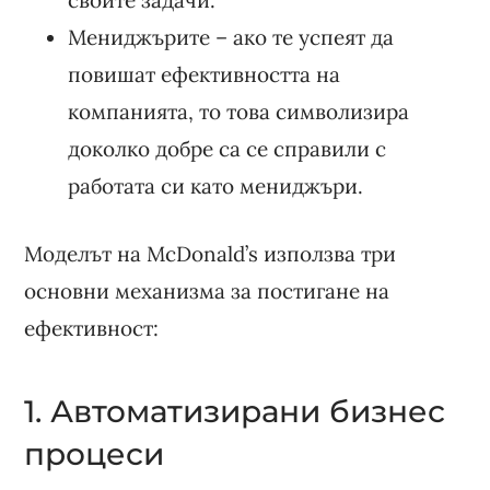
Мениджърите – ако те успеят да
повишат ефективността на
компанията, то това символизира
доколко добре са се справили с
работата си като мениджъри.
Моделът на McDonald’s използва три
основни механизма за постигане на
ефективност:
1. Автоматизирани бизнес
процеси