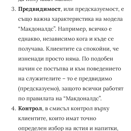
Предвидимост
, или предсказуемост, е
също важна характеристика на модела
“Макдоналдс”. Например, всичко е
еднакво, независимо кога и къде се
получава. Клиентите са спокойни, че
изненади просто няма. По подобен
начин се постъпва и към поведението
на служителите – то е предвидимо
(предсказуемо), защото всички работят
по правилата на “Макдоналдс”.
Контрол
, в смисъл контрол върху
клиентите, които имат точно
определен избор на ястия и напитки,