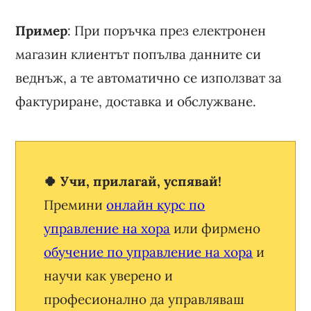
Пример
: При поръчка през електронен
магазин клиентът попълва данните си
веднъж, а те автоматично се използват за
фактуриране, доставка и обслужване.
🍀 Учи, прилагай, успявай!
Премини
онлайн курс по
управление на хора
или фирмено
обучение по управление на хора
и
научи как уверено и
професионално да управляваш