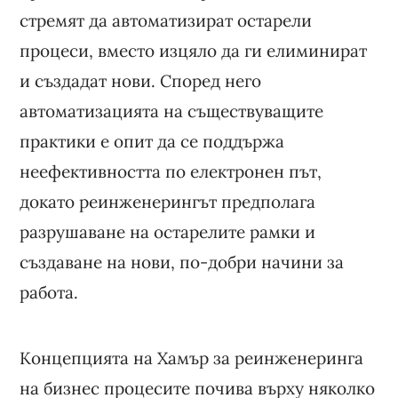
стремят да автоматизират остарели
процеси, вместо изцяло да ги елиминират
и създадат нови. Според него
автоматизацията на съществуващите
практики е опит да се поддържа
неефективността по електронен път,
докато реинженерингът предполага
разрушаване на остарелите рамки и
създаване на нови, по-добри начини за
работа.
Концепцията на Хамър за реинженеринга
на бизнес процесите почива върху няколко