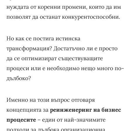
нуждата от коренни промени, които да им
позволят да останат конкурентоспособни.
Но как се постига истинска
трансформация? Достатъчно ли е просто
да се оптимизират съществуващите
процеси или е необходимо нещо много по-
дълбоко?
Именно на този въпрос отговаря
концепцията за
реинженеринг на бизнес
процесите
– един от най-значимите
подходи за дълбока организационна