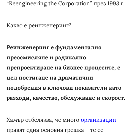
“Reengineering the Corporation” през 1993 г.
Какво е реинженеринг?
Реинженеринг е фундаментално
преосмисляне и радикално
препроектиране на бизнес процесите, с
цел постигане на драматични
подобрения в ключови показатели като
разходи, качество, обслужване и скорост.
Хамър отбелязва, че много
организации
правят една основна грешка – те се