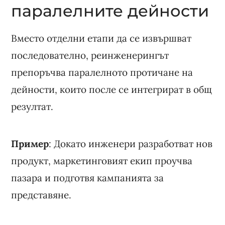
паралелните дейности
Вместо отделни етапи да се извършват
последователно, реинженерингът
препоръчва паралелното протичане на
дейности, които после се интегрират в общ
резултат.
Пример
: Докато инженери разработват нов
продукт, маркетинговият екип проучва
пазара и подготвя кампанията за
представяне.