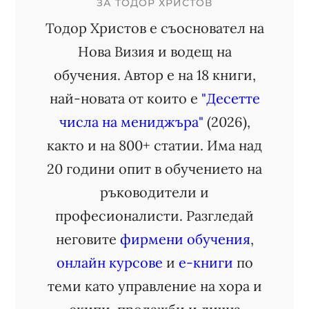
ЗА
ТОДОР ХРИСТОВ
Тодор Христов е съосновател на
Нова Визия и водещ на
обучения. Автор е на 18 книги,
най-новата от които е
"Десетте
числа на мениджъра"
(2026),
както и на 800+ статии. Има над
20 години опит в обучението на
ръководители и
професионалисти. Разгледай
неговите
фирмени обучения
,
онлайн курсове
и
е-книги
по
теми като управление на хора и