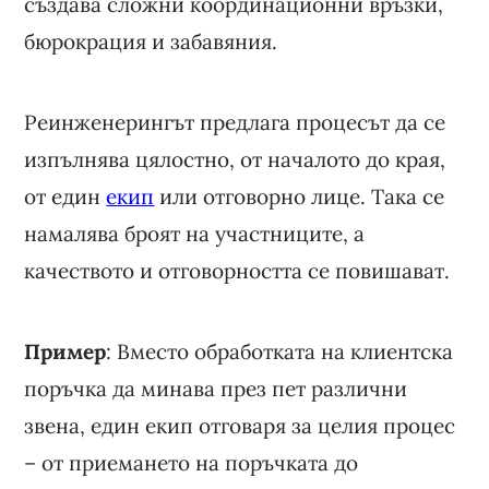
създава сложни координационни връзки,
бюрокрация и забавяния.
Реинженерингът предлага процесът да се
изпълнява цялостно, от началото до края,
от един
екип
или отговорно лице. Така се
намалява броят на участниците, а
качеството и отговорността се повишават.
Пример
: Вместо обработката на клиентска
поръчка да минава през пет различни
звена, един екип отговаря за целия процес
– от приемането на поръчката до