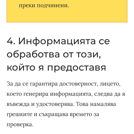
преки подчинени.
4. Информацията се
обработва от този,
който я предоставя
За да се гарантира достоверност, лицето,
което генерира информацията, следва да я
въвежда и удостоверява. Това намалява
грешките и съкращава времето за
проверка.