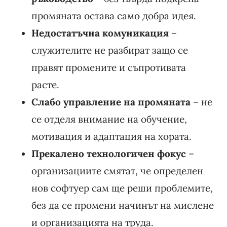
промяната остава само добра идея.
Недостатъчна комуникация
–
служителите не разбират защо се
правят промените и съпротивата
расте.
Слабо управление на промяната
– не
се отделя внимание на обучение,
мотивация и адаптация на хората.
Прекалено технологичен фокус
–
организациите смятат, че определен
нов софтуер сам ще реши проблемите,
без да се промени начинът на мислене
и организацията на труда.