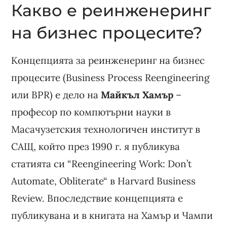
Какво е реинженеринг
на бизнес процесите?
Концепцията за реинженеринг на бизнес
процесите (Business Process Reengineering
или BPR) е дело на
Майкъл Хамър
–
професор по компютърни науки в
Масачузетския технологичен институт в
САЩ, който през 1990 г. я публикува
статията си “Reengineering Work: Don’t
Automate, Obliterate“ в Harvard Business
Review. Впоследствие концепцията е
публикувана и в книгата на Хамър и Чампи