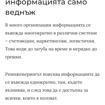
информацията само
веднъж
В много организации информацията се
въвежда многократно в различни системи
– счетоводни, маркетингови, логистични.
Това води до загуба на време и нерядко до
грешки.
Реинженерингът изисква информацията да
се въвежда еднократно, там, където
възниква, и след това да е достъпна за
всички, които я ползват.