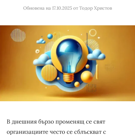
Обновена на 17.10.2025
от
Тодор Христов
В днешния бързо променящ се свят
организациите често се сблъскват с