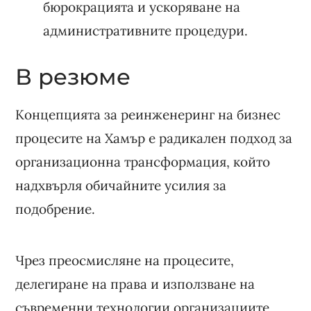
бюрокрацията и ускоряване на
административните процедури.
В резюме
Концепцията за реинженеринг на бизнес
процесите на Хамър е радикален подход за
организационна трансформация, който
надхвърля обичайните усилия за
подобрение.
Чрез преосмисляне на процесите,
делегиране на права и използване на
съвременни технологии организациите