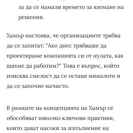
за да се намали времето за вземане на
решения.
Хамър настоява, че организациите трябва
да се запитат: “Ако днес трябваше да
проектираме компанията си от нулата, как
щяхме да работим?“ Това е въпрос, който
изисква смелост да се остави миналото и
да се започне начисто.
В рамките на концепцията на Хамър се
обособяват няколко ключови практики,
които дават насоки за изпълнение на