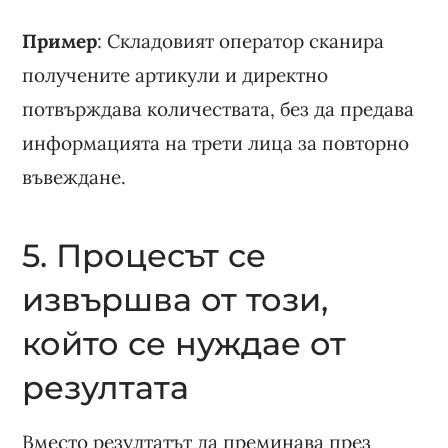
Пример
: Складовият оператор сканира
получените артикули и директно
потвърждава количествата, без да предава
информацията на трети лица за повторно
въвеждане.
5. Процесът се
извършва от този,
който се нуждае от
резултата
Вместо резултатът да преминава през