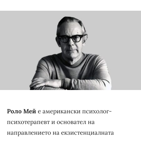
Роло Мей
е американски психолог-
психотерапевт и основател на
направлението на екзистенциалната