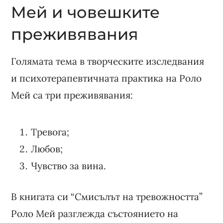
Мей и човешките
преживявания
Голямата тема в творческите изследвания
и психотерапевтичната практика на Роло
Мей са три преживявания:
Тревога;
Любов;
Чувство за вина.
В книгата си “Смисълът на тревожността”
Роло Мей разглежда състоянието на