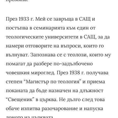
През 1933 г. Мей се завръща в САЩ и
постъпва в семинарията към един от
теологическите университети в САЩ, за да
намери отговорите на въпроси, които го
вълнуват. Запознава се с теолози, които му
помагат да разбере по-задълбочено
човешкия мироглед. През 1938 г. получава
степен “Магистър по теология” и приема
поканата да бъде назначен на длъжност
“Свещеник” в църква. Не дълго след това
обаче изпитва разочарование и напуска
лоното на църквата.