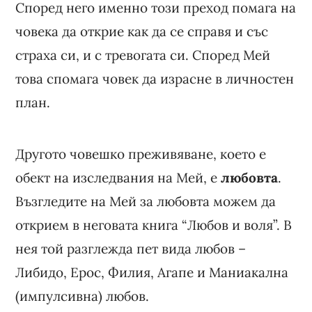
Според него именно този преход помага на
човека да открие как да се справя и със
страха си, и с тревогата си. Според Мей
това спомага човек да израсне в личностен
план.
Другото човешко преживяване, което е
обект на изследвания на Мей, е
любовта
.
Възгледите на Мей за любовта можем да
открием в неговата книга “Любов и воля”. В
нея той разглежда пет вида любов –
Либидо, Ерос, Филия, Агапе и Маниакална
(импулсивна) любов.