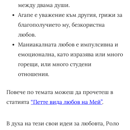
между двама души.
Агапе е уважение към другия, грижи за
благополучието му, безкористна
любов.
Маниакалната любов е импулсивна и
емоционална, като изразява или много
горещи, или много студени
отношения.
Повече по темата можеш да прочетеш в
статията
“Петте вида любов на Мей”
.
В духа на тези свои идеи за любовта, Роло