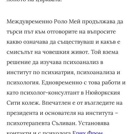
Междувременно Роло Мей продължава да
търси път към отговорите на въпросите
какво означава да съществуваш и какъв е
смисълът на човешкия живот. Той взема
решение да изучава психоанализ в
институт по психиатрия, психоанализа и
психология. Едновременно с това работи и
като психолог-консултант в Нюйоркския
Сити колеж. Впечатлен е от възгледите на
президента и основателя на института –
психотерапевта Съливан. Установява
контакти и с психолога
Ерих Фром
.