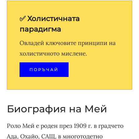
✅ Холистичната
парадигма
Овладей ключовите принципи на
холистичното мислене.
ПОРЪЧАЙ
Биография на Мей
Роло Мей е роден през 1909 г. в градчето
Ада, Охайо, САЩ, в многотодетно