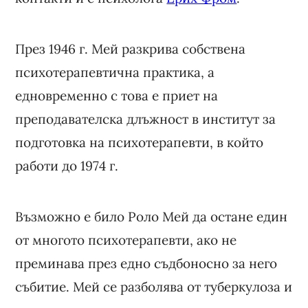
През 1946 г. Мей разкрива собствена
психотерапевтична практика, а
едновременно с това е приет на
преподавателска длъжност в институт за
подготовка на психотерапевти, в който
работи до 1974 г.
Възможно е било Роло Мей да остане един
от многото психотерапевти, ако не
преминава през едно съдбоносно за него
събитие. Мей се разболява от туберкулоза и