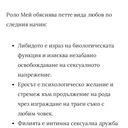
Роло Мей обяснява петте вида любов по
следния начин:
Либидото е израз на биологическата
функция и изисква незабавно
освобождаване на сексуалното
напрежение.
Еросът е психологическо желание и
стремеж към продължение на рода
чрез изграждане на траен съюз с
любим човек.
Филията е интимна сексуална дружба