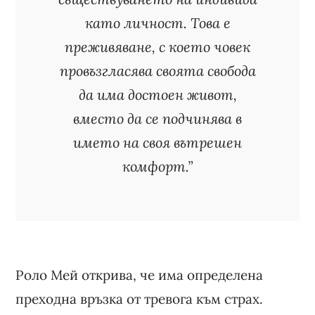
като личност. Това е
преживяване, с което човек
провъзгласява своята свобода
да има достоен живот,
вместо да се подчинява в
името на своя вътрешен
комфорт.”
Роло Мей открива, че има определена
преходна връзка от тревога към страх.