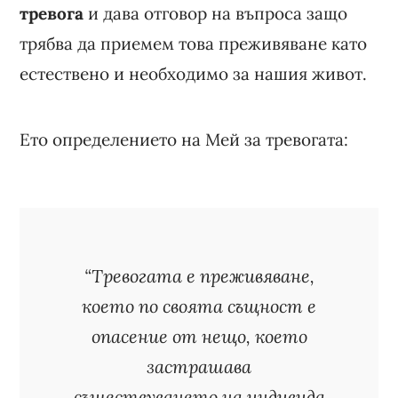
тревога
и дава отговор на въпроса защо
трябва да приемем това преживяване като
естествено и необходимо за нашия живот.
Ето определението на Мей за тревогата:
“Тревогата е преживяване,
което по своята същност е
опасение от нещо, което
застрашава
съществуването на индивида