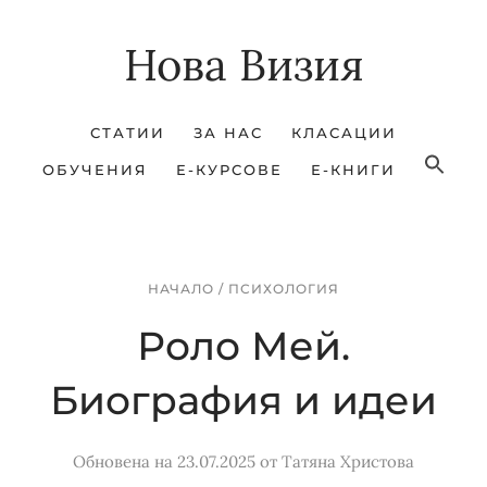
Skip
Skip
Нова Визия
to
to
main
footer
content
СТАТИИ
ЗА НАС
КЛАСАЦИИ
ОБУЧЕНИЯ
Е-КУРСОВЕ
Е-КНИГИ
НАЧАЛО
/
ПСИХОЛОГИЯ
Роло Мей.
Биография и идеи
Обновена на 23.07.2025
от
Татяна Христова