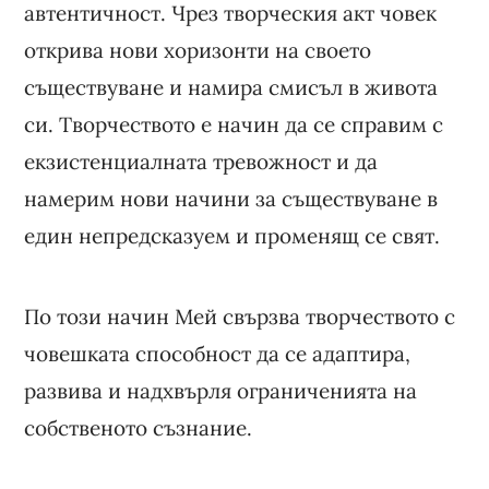
автентичност. Чрез творческия акт човек
открива нови хоризонти на своето
съществуване и намира смисъл в живота
си. Творчеството е начин да се справим с
екзистенциалната тревожност и да
намерим нови начини за съществуване в
един непредсказуем и променящ се свят.
По този начин Мей свързва творчеството с
човешката способност да се адаптира,
развива и надхвърля ограниченията на
собственото съзнание.