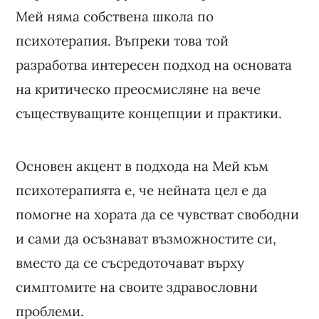
Мей няма собствена школа по
психотерапия. Въпреки това той
разработва интересен подход на основата
на критическо преосмисляне на вече
съществуващите концепции и практики.
Основен акцент в подхода на Мей към
психотерапията е, че нейната цел е да
помогне на хората да се чувстват свободни
и сами да осъзнават възможностите си,
вместо да се съсредоточават върху
симптомите на своите здравословни
проблеми.