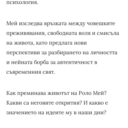
психология.
Мей изследва връзката между човешките
преживявания, свободната воля и смисъла
на живота, като предлага нови
перспективи за разбирането на личността
и нейната борба за автентичност в
съвременния свят.
Как преминава животът на Роло Мей?
Какви са неговите открития? И какво е
значението на идеите му в наши дни?