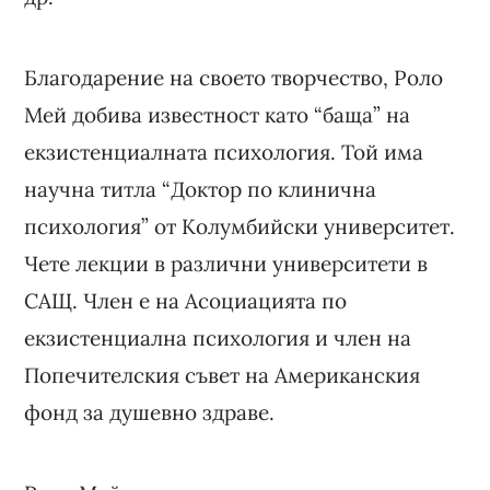
Благодарение на своето творчество, Роло
Мей добива известност като “баща” на
екзистенциалната психология. Той има
научна титла “Доктор по клинична
психология” от Колумбийски университет.
Чете лекции в различни университети в
САЩ. Член е на Асоциацията по
екзистенциална психология и член на
Попечителския съвет на Американския
фонд за душевно здраве.