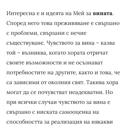
Интересна е и идеята на Мей за
вината
.
Според него това преживяване е свързано
с проблеми, свързани с нечие
съществуване. Чувството за вина – казва
той – възниква, когато хората отричат
своите възможности и не осъзнават
потребностите на другите, както и това, че
са зависими от околния свят. Такива хора
могат да се почувстват неадекватни. Но
при всички случаи чувството за вина е
свързано с ниската самооценка на
способността за реализация на някакви