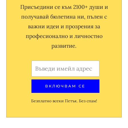
Присъедини се към 2100+ души и
получавай бюлетина ни, пълен с
важни идеи и прозрения за
професионално и личностно
развитие.
Безплатно всеки Петък. Без спам!