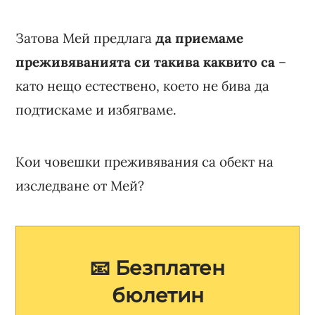
Затова Мей предлага
да приемаме
преживяванията си такива каквито са
–
като нещо естествено, което не бива да
подтискаме и избягваме.
Кои човешки преживявания са обект на
изследване от Мей?
📧 Безплатен
бюлетин