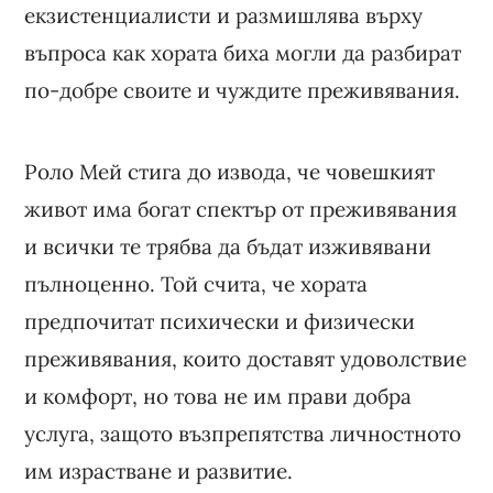
екзистенциалисти и размишлява върху
въпроса как хората биха могли да разбират
по-добре своите и чуждите преживявания.
Роло Мей стига до извода, че човешкият
живот има богат спектър от преживявания
и всички те трябва да бъдат изживявани
пълноценно. Той счита, че хората
предпочитат психически и физически
преживявания, които доставят удоволствие
и комфорт, но това не им прави добра
услуга, защото възпрепятства личностното
им израстване и развитие.