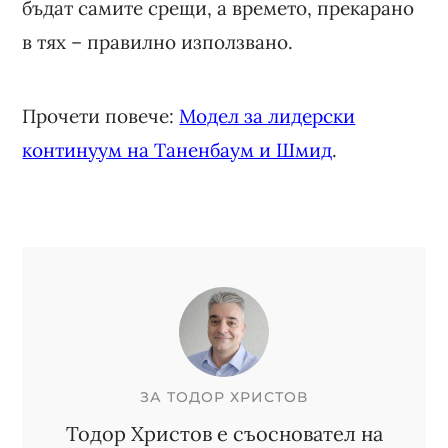
бъдат самите срещи, а времето, прекарано
в тях – правилно използвано.
Прочети повече:
Модел за лидерски
континуум на Таненбаум и Шмид
.
ЗА
ТОДОР ХРИСТОВ
Тодор Христов е съосновател на