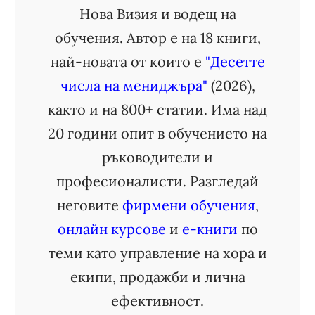
Нова Визия и водещ на
обучения. Автор е на 18 книги,
най-новата от които е
"Десетте
числа на мениджъра"
(2026),
както и на 800+ статии. Има над
20 години опит в обучението на
ръководители и
професионалисти. Разгледай
неговите
фирмени обучения
,
онлайн курсове
и
е-книги
по
теми като управление на хора и
екипи, продажби и лична
ефективност.