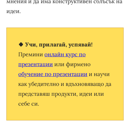
мнения и да има конструктивен сблъсък на
идеи.
🍀 Учи, прилагай, успявай!
Премини
онлайн курс по
презентации
или фирмено
обучение по презентации
и научи
как убедително и вдъхновяващо да
представяш продукти, идеи или
себе си.