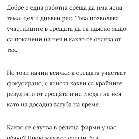
Добре е една работна среща да има ясна
тема, цел и дневен ред. Това позволява
участниците в срещата да са наясно защо
са поканени на нея и какво се очаква от
тях.
По този начин всички в срещата участват
фокусирано, с яснота какви са крайните
резултати от срещата и не гледат на нея
като на досадна загуба на време.
Какво се случва в редица фирми у нас
обаче? Провеждат се срещи, без