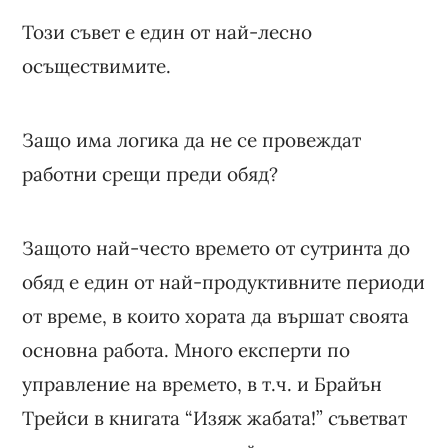
Този съвет е един от най-лесно
осъществимите.
Защо има логика да не се провеждат
работни срещи преди обяд?
Защото най-често времето от сутринта до
обяд е един от най-продуктивните периоди
от време, в които хората да вършат своята
основна работа. Много експерти по
управление на времето, в т.ч. и Брайън
Трейси в книгата “Изяж жабата!” съветват