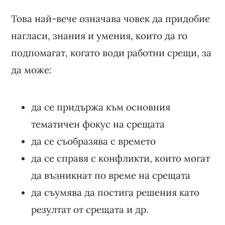
Това най-вече означава човек да придобие
нагласи, знания и умения, които да го
подпомагат, когато води работни срещи, за
да може:
да се придържа към основния
тематичен фокус на срещата
да се съобразява с времето
да се справя с конфликти, които могат
да възникнат по време на срещата
да съумява да постига решения като
резултат от срещата и др.