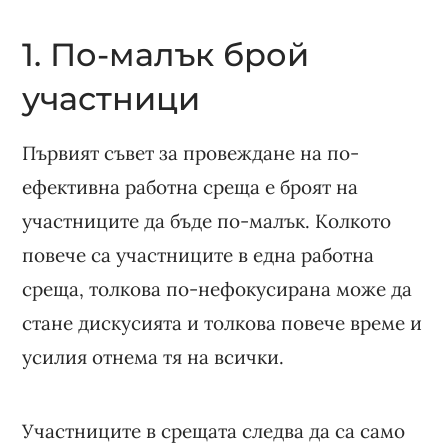
1. По-малък брой
участници
Първият съвет за провеждане на по-
ефективна работна среща е броят на
участниците да бъде по-малък. Колкото
повече са участниците в една работна
среща, толкова по-нефокусирана може да
стане дискусията и толкова повече време и
усилия отнема тя на всички.
Участниците в срещата следва да са само