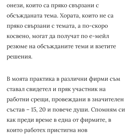
онези, които са пряко свързани с
обсъжданата тема. Хората, които не са
пряко свързани с темата, а по-скоро
косвено, могат да получат по е-мейл
резюме на обсъжданите теми и взетите
решения.
В моята практика в различни фирми съм
ставал свидетел и пряк участник на
работни срещи, провеждани в значителен
състав – 15, 20 и повече души. Спомням си
как преди време в една от фирмите, в
които работех пристигна нов