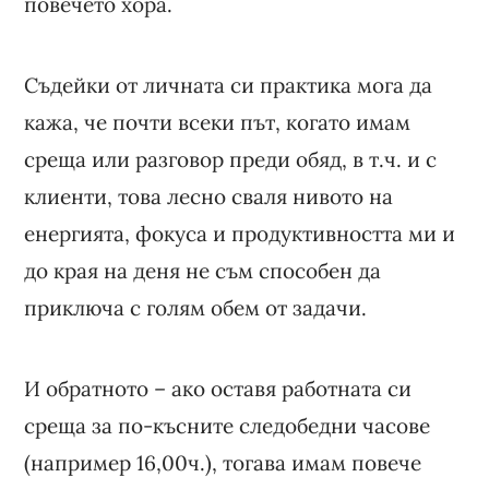
повечето хора.
Съдейки от личната си практика мога да
кажа, че почти всеки път, когато имам
среща или разговор преди обяд, в т.ч. и с
клиенти, това лесно сваля нивото на
енергията, фокуса и продуктивността ми и
до края на деня не съм способен да
приключа с голям обем от задачи.
И обратното – ако оставя работната си
среща за по-късните следобедни часове
(например 16,00ч.), тогава имам повече