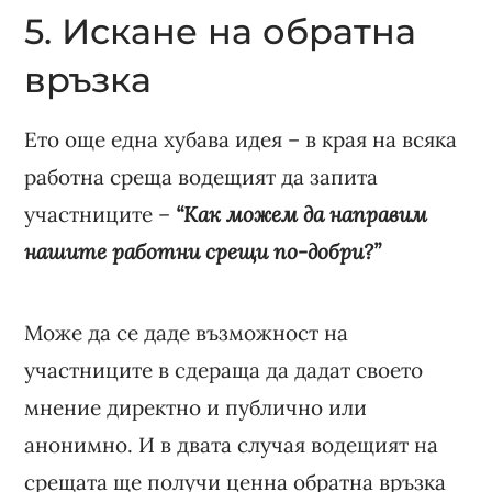
5. Искане на обратна
връзка
Ето още една хубава идея – в края на всяка
работна среща водещият да запита
участниците –
“Как можем да направим
нашите работни срещи по-добри?”
Може да се даде възможност на
участниците в сдераща да дадат своето
мнение директно и публично или
анонимно. И в двата случая водещият на
срещата ще получи ценна обратна връзка