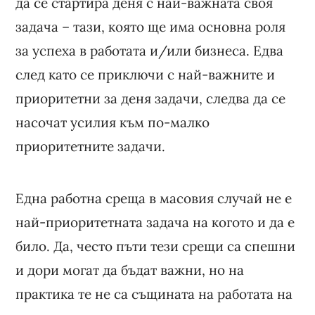
да се стартира деня с най-важната своя
задача – тази, която ще има основна роля
за успеха в работата и/или бизнеса. Едва
след като се приключи с най-важните и
приоритетни за деня задачи, следва да се
насочат усилия към по-малко
приоритетните задачи.
Една работна среща в масовия случай не е
най-приоритетната задача на когото и да е
било. Да, често пъти тези срещи са спешни
и дори могат да бъдат важни, но на
практика те не са същината на работата на