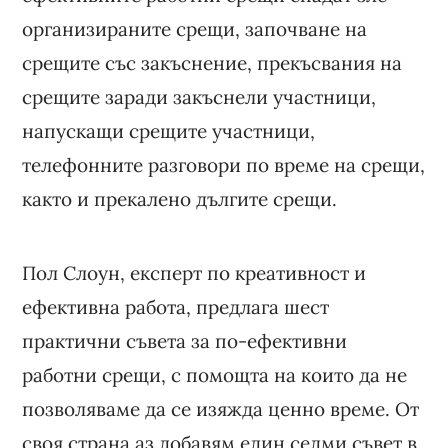
организираните срещи, започване на
срещите със закъснение, прекъсвания на
срещите заради закъснели участници,
напускащи срещите участници,
телефонните разговори по време на срещи,
както и прекалено дългите срещи.
Пол Слоун, експерт по креативност и
ефективна работа, предлага шест
практични съвета за по-ефективни
работни срещи, с помощта на които да не
позволяваме да се изяжда ценно време. От
своя страна аз добавям един седми съвет в