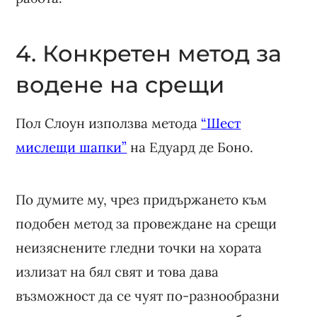
4. Конкретен метод за
водене на срещи
Пол Слоун използва метода
“Шест
мислещи шапки”
на Едуард де Боно.
По думите му, чрез придържането към
подобен метод за провеждане на срещи
неизяснените гледни точки на хората
излизат на бял свят и това дава
възможност да се чуят по-разнообразни