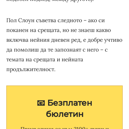
Пол Слоун съветва следното – ако си
поканен на срещата, но не знаеш какво
включва нейния дневен ред, е добре учтиво
да помолиш да те запознаят с него – с
темата на срещата и нейната
продължителност.
📧 Безплатен
бюлетин
Присъедини се към 2100+ души и