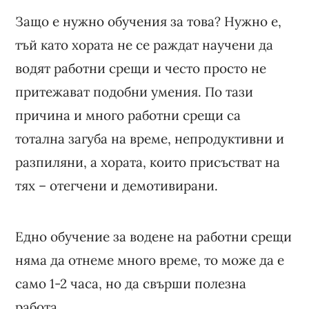
Защо е нужно обучения за това? Нужно е,
тъй като хората не се раждат научени да
водят работни срещи и често просто не
притежават подобни умения. По тази
причина и много работни срещи са
тотална загуба на време, непродуктивни и
разпиляни, а хората, които присъстват на
тях – отегчени и демотивирани.
Едно обучение за водене на работни срещи
няма да отнеме много време, то може да е
само 1-2 часа, но да свърши полезна
работа.