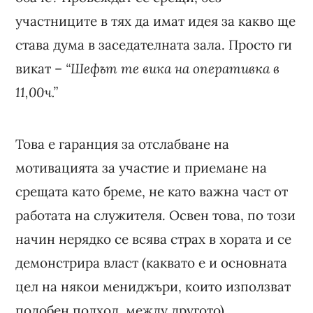
участниците в тях да имат идея за какво ще
става дума в заседателната зала. Просто ги
викат –
“Шефът те вика на оперативка в
11,00ч.”
Това е гаранция за отслабване на
мотивацията за участие и приемане на
срещата като бреме, не като важна част от
работата на служителя. Освен това, по този
начин нерядко се всява страх в хората и се
демонстрира власт (каквато е и основната
цел на някои мениджъри, които използват
подобен подход, между другото).