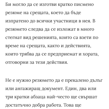
Би могло да се изготви кратко писмено
резюме на срещата, което да бъде
изпратено до всички участници в нея. В
резюмето следва да се изложат в много
стегнат вид решенията, които са взети по
време на срещата, както и действията,
които трябва да се предприемат и хората,
отговорни за тези действия.
Не е нужно резюмето да е прекалено дълъг
или ангажиращ документ. Един, два или
три кратки абзаца най-често ще свършат
достатъчно добра работа. Това ще