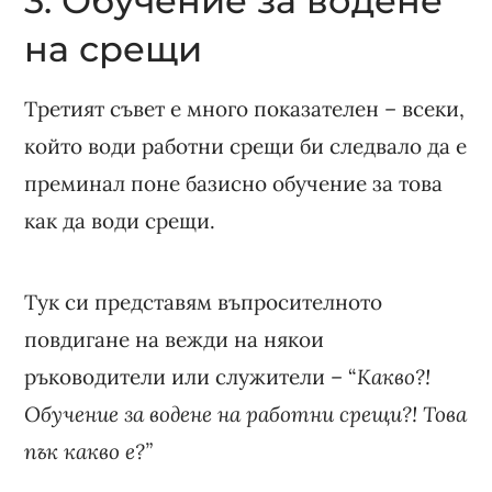
3. Обучение за водене
на срещи
Третият съвет е много показателен – всеки,
който води работни срещи би следвало да е
преминал поне базисно обучение за това
как да води срещи.
Тук си представям въпросителното
повдигане на вежди на някои
ръководители или служители – “
Какво?!
Обучение за водене на работни срещи?! Това
пък какво е?”