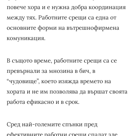
повече хора и е нужна добра координация
между тях. Работните срещи са една от
основните форми на вътрешнофирмена
комуникация.
В същото време, работните срещи са се
превърнали за мнозина в бич, в
“чудовище”, което изяжда времето на
хората и не им позволява да вършат своята
работа ефикасно и в срок.
Сред най-големите спънки пред
ефективните работни срещи спадат зле