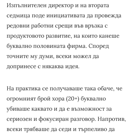
Изпълнителен директор и на втората
седмица поде инициативата да провежда
редовни работни срещи във връзка с
продуктовото развитие, на които канеше
буквално половината фирма. Според
точните му думи, всеки можел да
допринесе с някаква идея.
На практика се получаваше така обаче, че
огромният брой хора (20+) буквално
убиваше каквато и да е възможност за
сериозен и фокусиран разговор. Напротив,
всеки трябваше да седи и търпеливо да