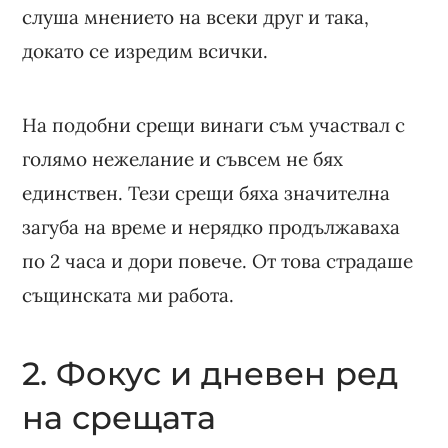
слуша мнението на всеки друг и така,
докато се изредим всички.
На подобни срещи винаги съм участвал с
голямо нежелание и съвсем не бях
единствен. Тези срещи бяха значителна
загуба на време и нерядко продължаваха
по 2 часа и дори повече. От това страдаше
същинската ми работа.
2. Фокус и дневен ред
на срещата