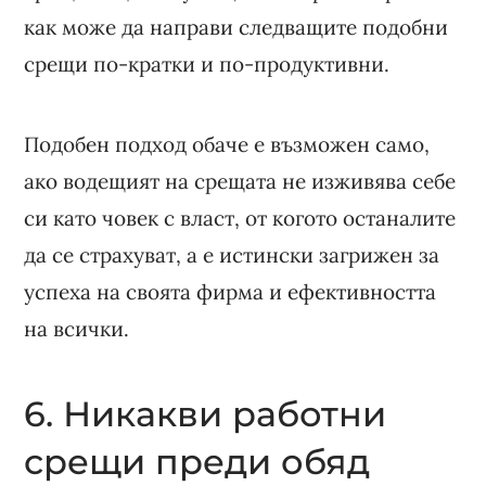
как може да направи следващите подобни
срещи по-кратки и по-продуктивни.
Подобен подход обаче е възможен само,
ако водещият на срещата не изживява себе
си като човек с власт, от когото останалите
да се страхуват, а е истински загрижен за
успеха на своята фирма и ефективността
на всички.
6. Никакви работни
срещи преди обяд