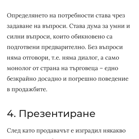
Определянето на потребности става чрез
задаване на въпроси. Става дума за умни и
силни въпроси, които обикновено са
подготвени предварително. Без въпроси
няма отговори, т.е. няма диалог, а само
монолог от страна на търговеца – едно
безкрайно досадно и погрешно поведение
в продажбите.
4. Презентиране
След като продавачът е изградил някакво