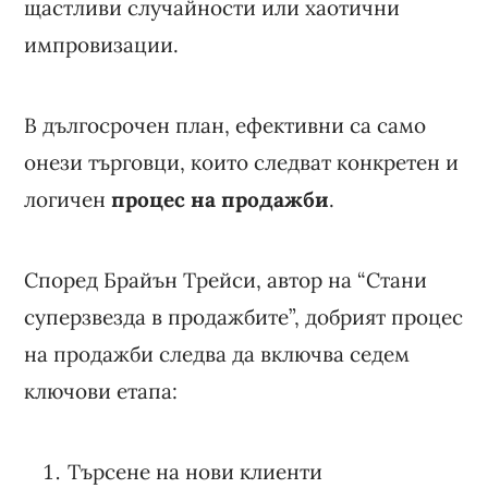
щастливи случайности или хаотични
импровизации.
В дългосрочен план, ефективни са само
онези търговци, които следват конкретен и
логичен
процес на продажби
.
Според Брайън Трейси, автор на “Стани
суперзвезда в продажбите”, добрият процес
на продажби следва да включва седем
ключови етапа:
Търсене на нови клиенти