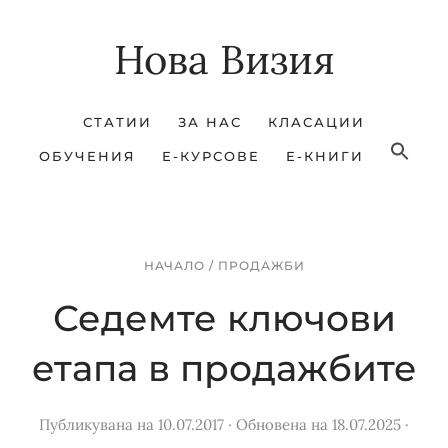
Skip
Skip
Нова Визия
to
to
main
footer
content
СТАТИИ
ЗА НАС
КЛАСАЦИИ
ОБУЧЕНИЯ
Е-КУРСОВЕ
Е-КНИГИ
НАЧАЛО
/
ПРОДАЖБИ
Седемте ключови
етапа в продажбите
Публикувана на 10.07.2017
·
Обновена на 18.07.2025
·