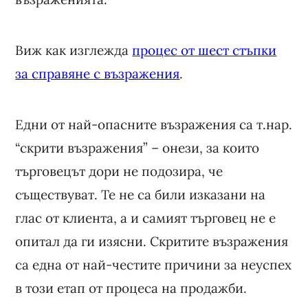
Виж как изглежда
процес от шест стъпки
за справяне с възражения
.
Едни от най-опасните възражения са т.нар.
“скрити възражения” – онези, за които
търговецът дори не подозира, че
съществуват. Те не са били изказани на
глас от клиента, а и самият търговец не е
опитал да ги изясни. Скритите възражения
са една от най-честите причини за неуспех
в този етап от процеса на продажби.