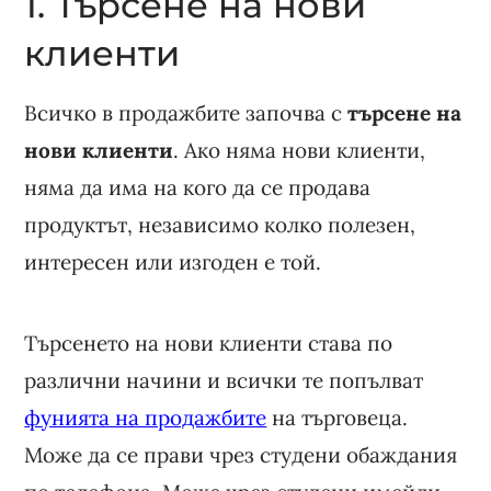
1. Търсене на нови
клиенти
Всичко в продажбите започва с
търсене на
нови клиенти
. Ако няма нови клиенти,
няма да има на кого да се продава
продуктът, независимо колко полезен,
интересен или изгоден е той.
Търсенето на нови клиенти става по
различни начини и всички те попълват
фунията на продажбите
на търговеца.
Може да се прави чрез студени обаждания