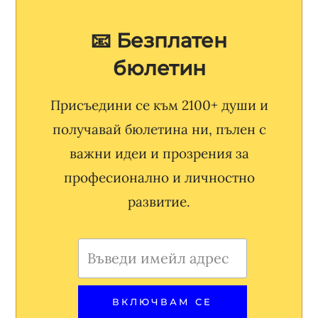
📧 Безплатен
бюлетин
Присъедини се към 2100+ души и
получавай бюлетина ни, пълен с
важни идеи и прозрения за
професионално и личностно
развитие.