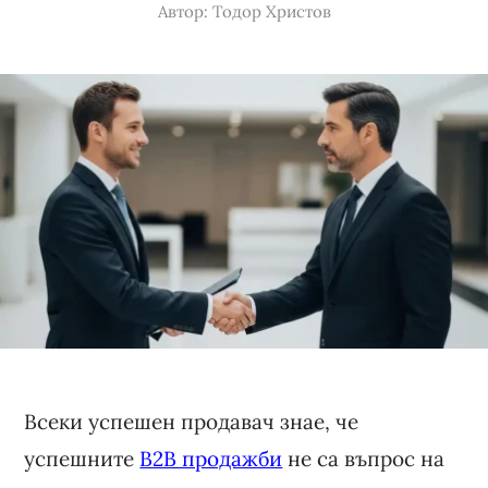
Автор:
Тодор Христов
Всеки успешен продавач знае, че
успешните
B2B продажби
не са въпрос на