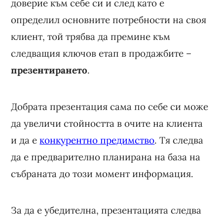
доверие към себе си и след като е
определил основните потребности на своя
клиент, той трябва да премине към
следващия ключов етап в продажбите –
презентирането
.
Добрата презентация сама по себе си може
да увеличи стойността в очите на клиента
и да е
конкурентно предимство
. Тя следва
да е предварително планирана на база на
събраната до този момент информация.
За да е убедителна, презентацията следва