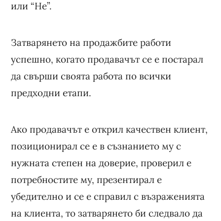
или “Не”.
Затварянето на продажбите работи
успешно, когато продавачът се е постарал
да свърши своята работа по всички
предходни етапи.
Ако продавачът е открил качествен клиент,
позиционирал се е в съзнанието му с
нужната степен на доверие, проверил е
потребностите му, презентирал е
убедително и се е справил с възраженията
на клиента, то затварянето би следвало да