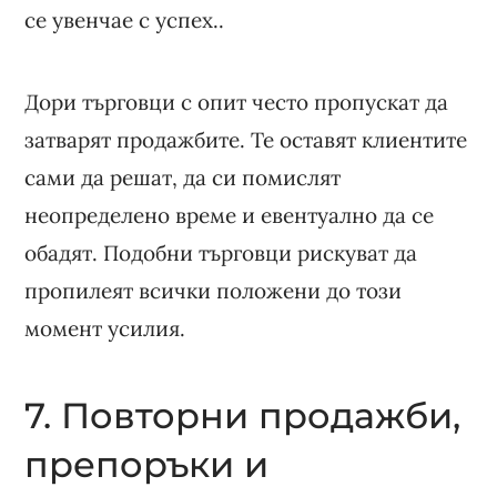
се увенчае с успех..
Дори търговци с опит често пропускат да
затварят продажбите. Те оставят клиентите
сами да решат, да си помислят
неопределено време и евентуално да се
обадят. Подобни търговци рискуват да
пропилеят всички положени до този
момент усилия.
7. Повторни продажби,
препоръки и