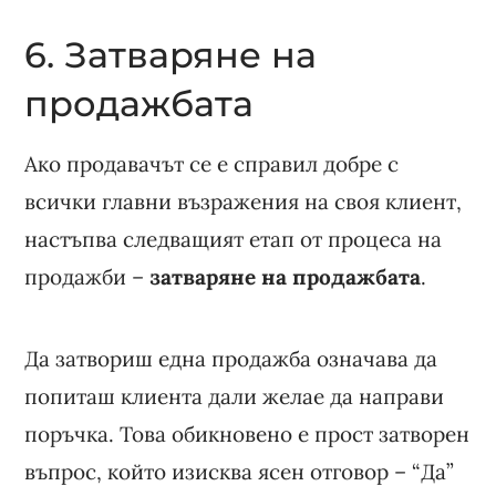
6. Затваряне на
продажбата
Ако продавачът се е справил добре с
всички главни възражения на своя клиент,
настъпва следващият етап от процеса на
продажби –
затваряне на продажбата
.
Да затвориш една продажба означава да
попиташ клиента дали желае да направи
поръчка. Това обикновено е прост затворен
въпрос, който изисква ясен отговор – “Да”