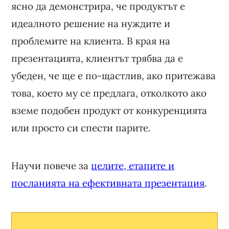
ясно да демонстрира, че продуктът е
идеалното решение на нуждите и
проблемите на клиента. В края на
презентацията, клиентът трябва да е
убеден, че ще е по-щастлив, ако притежава
това, което му се предлага, отколкото ако
вземе подобен продукт от конкуренцията
или просто си спести парите.
Научи повече за
целите, етапите и
посланията на ефективната презентация
.