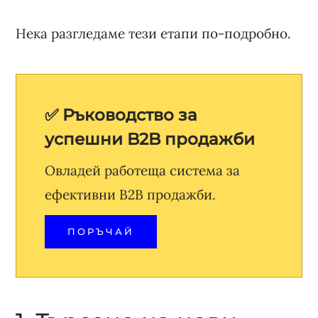
Нека разгледаме тези етапи по-подробно.
✅ Ръководство за
успешни B2B продажби
Овладей работеща система за
ефективни B2B продажби.
ПОРЪЧАЙ