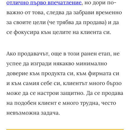
отлично първо впечатление
, но дори по-
важно от това, следва да забрави временно
за своите цели (че трябва да продава) и да
се фокусира към целите на клиента си.
Ако продавачът, още в този ранен етап, не
успее да изгради някакво минимално
доверие към продукта си, към фирмата си
и към самия себе си, клиентът много бързо
може да се настрои защитно. Да се продава
на подобен клиент е много трудна, често
невъзможна задача.