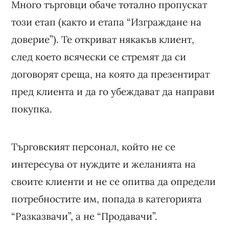
Много търговци обаче тотално пропускат
този етап (както и етапа “Изграждане на
доверие”). Те откриват някакъв клиент,
след което всячески се стремят да си
договорят среща, на която да презентират
пред клиента и да го убеждават да направи
покупка.
Търговският персонал, който не се
интересува от нуждите и желанията на
своите клиенти и не се опитва да определи
потребностите им, попада в категорията
“Разказвачи”, а не “Продавачи”.