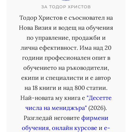
ЗА
ТОДОР ХРИСТОВ
Тодор Христов е съосновател на
Нова Визия и водещ на обучения
по управление, продажби и
лична ефективност. Има над 20
години професионален опит в
обучението на ръководители,
екипи и специалисти и е автор
на 18 книги и над 800 статии.
Най-новата му книга е
"Десетте
числа на мениджъра"
(2026).
Разгледай неговите
фирмени
обучения
,
онлайн курсове
и
е-