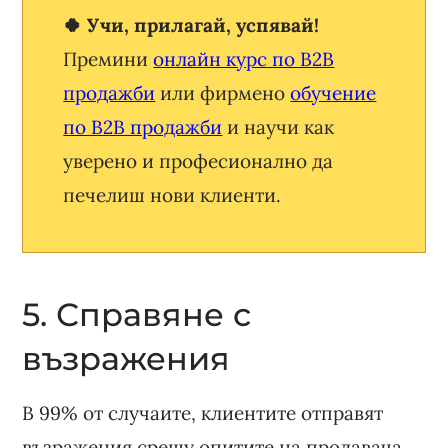
🍀 Учи, прилагай, успявай!
Премини
онлайн курс по B2B
продажби
или фирмено
обучение
по B2B продажби
и научи как
уверено и професионално да
печелиш нови клиенти.
5. Справяне с
възражения
В 99% от случаите, клиентите отправят
възражения срещу опитите на продавача