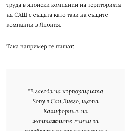
труда в японски компании на територията
на САЩ е същата като тази на същите
компании в Япония.
Така например те пишат:
“В завода на корпорацията
Sony в Сан Диего, щата
Калифорния, на
монтажните линии за
сглобяване на телевизори със