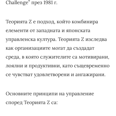
Challenge” през 1981 г.
Теорията Z е подход, който комбинира
елементи от западната и японската
управленска култура. Теорията Z изследва
как организациите могат да създадат
среда, в която служителите са мотивирани,
лоялни и продуктивни, като същевременно
се чувстват удовлетворени и ангажирани.
Основните принципи на управление
според Теорията Z са: