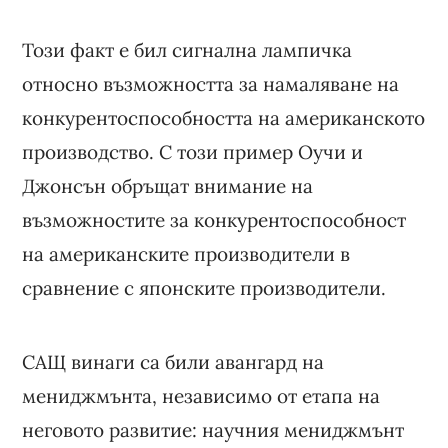
Този факт е бил сигнална лампичка
относно възможността за намаляване на
конкурентоспособността на американското
производство. С този пример Оучи и
Джонсън обръщат внимание на
възможностите за конкурентоспособност
на американските производители в
сравнение с японските производители.
САЩ винаги са били авангард на
мениджмънта, независимо от етапа на
неговото развитие: научния мениджмънт