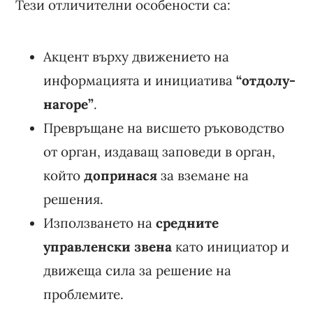
Тези отличителни особености са:
Акцент върху движението на
информацията и инициатива
“отдолу-
нагоре”
.
Превръщане на висшето ръководство
от орган, издаващ заповеди в орган,
който
допринася
за вземане на
решения.
Използването на
средните
управленски звена
като инициатор и
движеща сила за решение на
проблемите.