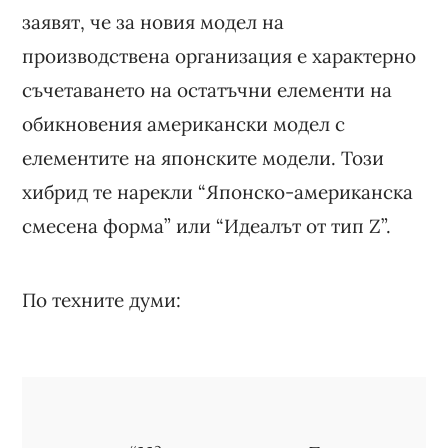
заявят, че за новия модел на
производствена организация е характерно
съчетаването на остатъчни елементи на
обикновения американски модел с
елементите на японските модели. Този
хибрид те нарекли “Японско-американска
смесена форма” или “Идеалът от тип Z”.
По техните думи: