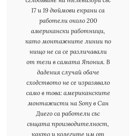
17 и 19 дюймови екрани са
работели около 200
американски работници,
като монтажните линии по
нищо не са се различавали
от тези в самата Япония. В
дадения случай обаче
сходството не се изразявало
само в това: американските
монтажисти на Sony в Сан
Диего са работели със
същата производителност,
както и колегите им от