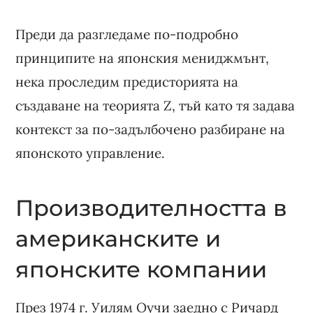
Преди да разгледаме по-подробно
принципите на японския мениджмънт,
нека проследим предисторията на
създаване на теорията Z, тъй като тя задава
контекст за по-задълбочено разбиране на
японското управление.
Производителността в
американските и
японските компании
През 1974 г. Уилям Оучи заедно с Ричард