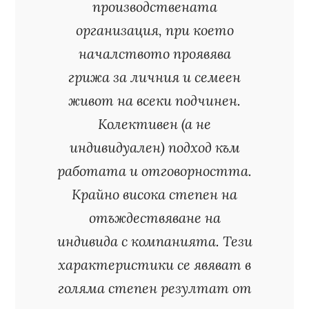
производствената
организация, при което
началството проявява
грижа за личния и семеен
живот на всеки подчинен.
Колективен (а не
индивидуален) подход към
работата и отговорността.
Крайно висока степен на
отъждествяване на
индивида с компанията. Тези
характеристики се явяват в
голяма степен резултат от