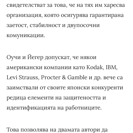
свидетелстват за това, че на тях им харесва
организация, която осигурява гарантирана
заетост, стабилност и двупосочни
комуникации.
Оучи и Йегер допускат, че някои
американски компании като Kodak, IBM,
Levi Strauss, Procter & Gamble и др. вече са
заимствали от своите японски конкуренти
редица елементи на защитеността и
идентификацията на работниците.
Това позволява на двамата автори да