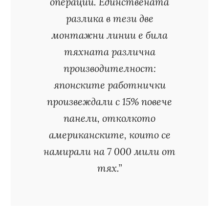
операции. Единствената
разлика в тези две
монтажни линии е била
тяхната различна
производителност:
японските работнички
произвеждали с 15% повече
панели, отколкото
американските, които се
намирали на 7 000 мили от
тях.”