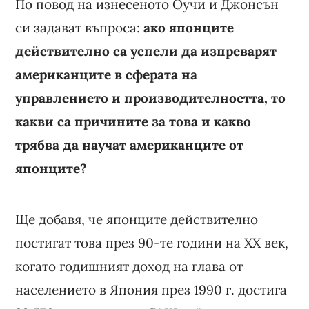
По повод на изнесеното Оучи и Джонсън
си задават въпроса:
ако японците
действително са успели да изпреварят
американците в сферата на
управлението и производителността, то
какви са причините за това и какво
трябва да научат американците от
японците?
Ще добавя, че японците действително
постигат това през 90-те години на ХХ век,
когато годишният доход на глава от
населението в Япония през 1990 г. достига