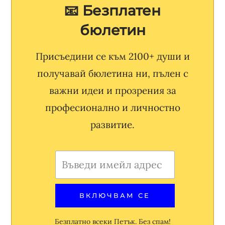
📧 Безплатен
бюлетин
Присъедини се към 2100+ души и
получавай бюлетина ни, пълен с
важни идеи и прозрения за
професионално и личностно
развитие.
Безплатно всеки Петък. Без спам!