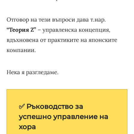
Отговор на тези въпроси дава т.нар.
“Теория Z”
– управленска концепция,
вдъхновена от практиките на японските
компании.
Нека я разгледаме.
✅ Ръководство за
успешно управление на
хора