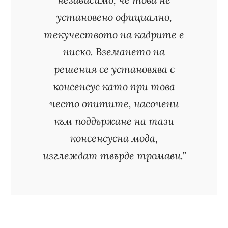
установено официално,
текучеството на кадрите е
ниско. Вземането на
решения се установява с
консенсус като при това
често опитите, насочени
към поддържане на тази
консенсусна мода,
изглеждат твърде тромави.”