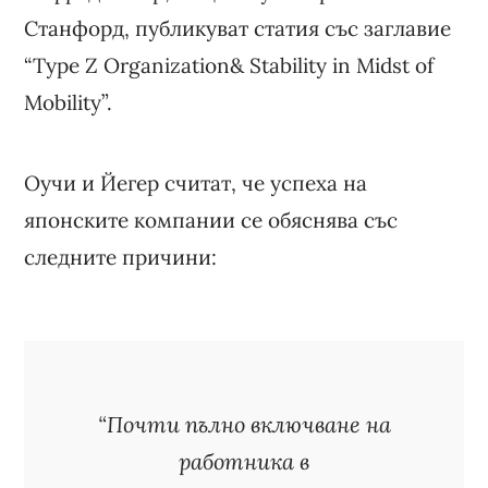
Станфорд, публикуват статия със заглавие
“Type Z Organization& Stability in Midst of
Mobility”.
Оучи и Йегер считат, че успеха на
японските компании се обяснява със
следните причини:
“Почти пълно включване на
работника в