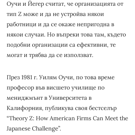
Оучи и Йегер считат, че организацията от
тип Z може и да не устройва някои
работници и да се окаже непригодна в
някои случаи. Но въпреки това там, където
подобни организации са ефективни, те
могат и трябва да се използват.
През 1981 г. Уилям Оучи, по това време
професор във висшето училище по
мениджмънт в Университета в
Калифорния, публикува своя бестселър
“Theory Z: How American Firms Can Meet the
Japanese Challenge”.