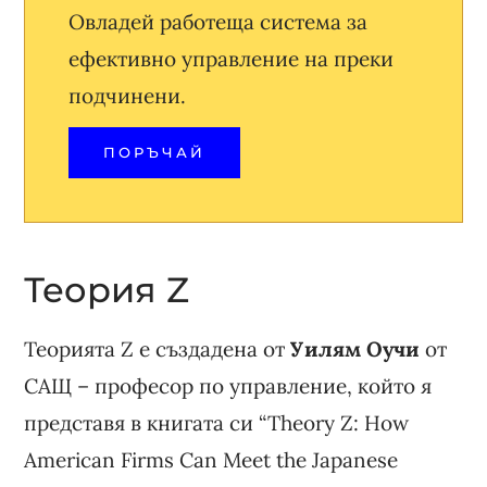
Овладей работеща система за
ефективно управление на преки
подчинени.
ПОРЪЧАЙ
Теория Z
Теорията Z е създадена от
Уилям Оучи
от
САЩ – професор по управление, който я
представя в книгата си “Theory Z: How
American Firms Can Meet the Japanese