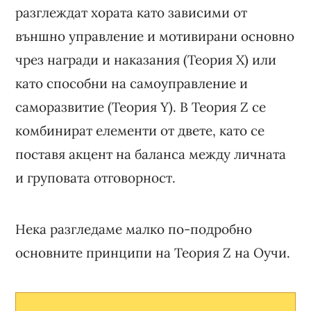
разглеждат хората като зависими от
външно управление и мотивирани основно
чрез награди и наказания (Теория X) или
като способни на самоуправление и
саморазвитие (Теория Y). В Теория Z се
комбинират елементи от двете, като се
поставя акцент на баланса между личната
и груповата отговорност.
Нека разгледаме малко по-подробно
основните принципи на Теория Z на Оучи.