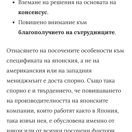
Вземане на решения на основата на
консенсус
.
Повишено внимание към
благополучието на сътрудниците
.
Отнасянето на посочените особености към
спецификата на японския, а не на
американския или на западния
мениджмънт е доста спорно. Също така
спорно е и твърдението, че повишаването
на производителността на японските
компании, които работят както в Япония,
така извън нея, е обусловена именно от
някои или от всички посочени фактори.