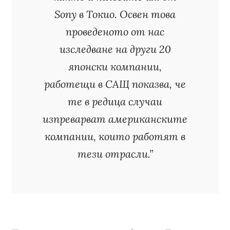
Sony в Токио. Освен това
проведеното от нас
изследване на други 20
японски компании,
работещи в САЩ показва, че
те в редица случаи
изпреварват американските
компании, които работят в
тези отрасли.”