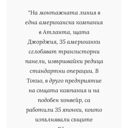
“На монтажната линия в
една американска компания
в Атланта, щата
Джорджия, 35 американки
сглобяват транзисторни
панели, извършвайки редица
стандартни операции. В
Токио, в друго предприятие
на същата компания и на
подобен конвейр, са
работили 35 японки, които
изпълнявали същите