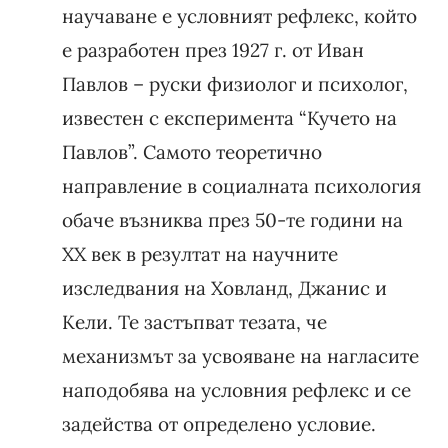
научаване е условният рефлекс, който
е разработен през 1927 г. от Иван
Павлов – руски физиолог и психолог,
известен с експеримента “Кучето на
Павлов”. Самото теоретично
направление в социалната психология
обаче възниква през 50-те години на
ХХ век в резултат на научните
изследвания на Ховланд, Джанис и
Кели. Те застъпват тезата, че
механизмът за усвояване на нагласите
наподобява на условния рефлекс и се
задейства от определено условие.