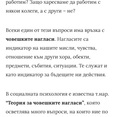
работим? Защо харесваме да работим с
някои колеги, а с други – не?
Всеки един от тези въпроси има връзка с
човешките нагласи
. Нагласите са
индикатор на нашите мисли, чувства,
отношение към други хора, обекти,
предмети, събития, ситуации. Те служат и
като индикатор за бъдещите ни действия.
В социалната психология е известна т.нар.
“Теория за човешките нагласи”
, която
осветлява много въпроси, на които ние по