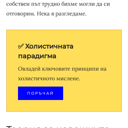
собствен път трудно бихме могли да си
отговорим. Нека я разгледаме.
✅ Холистичната
парадигма
Овладей ключовите принципи на
холистичното мислене.
ПОРЪЧАЙ