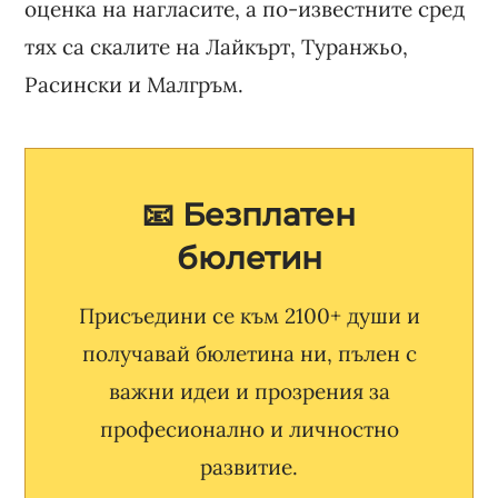
оценка на нагласите, а по-известните сред
тях са скалите на Лайкърт, Туранжьо,
Расински и Малгръм.
📧 Безплатен
бюлетин
Присъедини се към 2100+ души и
получавай бюлетина ни, пълен с
важни идеи и прозрения за
професионално и личностно
развитие.