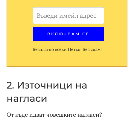
Безплатно всеки Петък. Без спам!
2. Източници на
нагласи
От къде идват човешките нагласи?