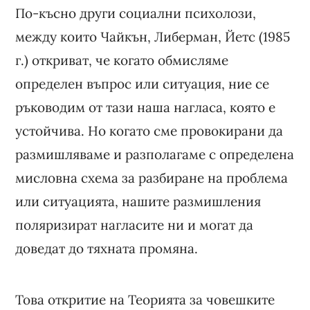
По-късно други социални психолози,
между които Чайкън, Либерман, Йетс (1985
г.) откриват, че когато обмисляме
определен въпрос или ситуация, ние се
ръководим от тази наша нагласа, която е
устойчива. Но когато сме провокирани да
размишляваме и разполагаме с определена
мисловна схема за разбиране на проблема
или ситуацията, нашите размишления
поляризират нагласите ни и могат да
доведат до тяхната промяна.
Това откритие на Теорията за човешките