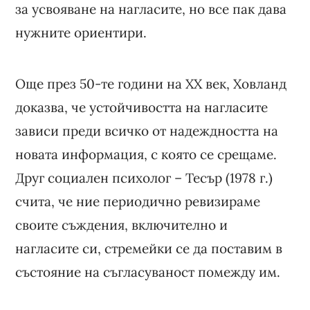
за усвояване на нагласите, но все пак дава
нужните ориентири.
Още през 50-те години на ХХ век, Ховланд
доказва, че устойчивостта на нагласите
зависи преди всичко от надеждността на
новата информация, с която се срещаме.
Друг социален психолог – Тесър (1978 г.)
счита, че ние периодично ревизираме
своите съждения, включително и
нагласите си, стремейки се да поставим в
състояние на съгласуваност помежду им.