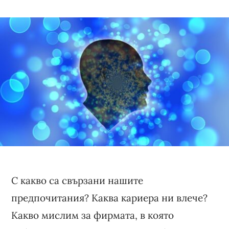
С какво са свързани нашите
предпочитания? Каква кариера ни влече?
Какво мислим за фирмата, в която