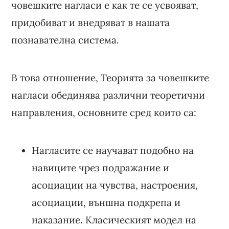
човешките нагласи е как те се усвояват,
придобиват и внедряват в нашата
познавателна система.
В това отношение, Теорията за човешките
нагласи обединява различни теоретични
направления, основните сред които са:
Нагласите се научават подобно на
навиците чрез подражание и
асоциации на чувства, настроения,
асоциации, външна подкрепа и
наказание. Класическият модел на