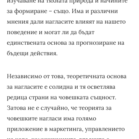
изучаване на тяхната природа и начините
за формиране – също. Има и различни
мнения дали нагласите влияят на нашето
поведение и могат ли да бъдат
единствената основа за прогнозиране на
бъдещи действия.
Независимо от това, теоретичната основа
за нагласите е солидна и тя осветлява
редица страни на човешката същност.
Затова не е случайно, че теорията за
човешките нагласи има голямо
приложение в маркетинга, управлението