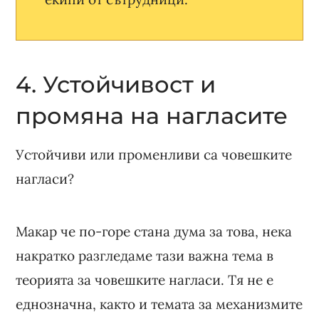
4. Устойчивост и
промяна на нагласите
Устойчиви или променливи са човешките
нагласи?
Макар че по-горе стана дума за това, нека
накратко разгледаме тази важна тема в
теорията за човешките нагласи. Тя не е
еднозначна, както и темата за механизмите