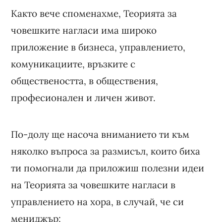
Както вече споменахме, Теорията за
човешките нагласи има широко
приложение в бизнеса, управлението,
комуникациите, връзките с
обществеността, в обществения,
професионален и личен живот.
По-долу ще насоча вниманието ти към
няколко въпроса за размисъл, които биха
ти помогнали да приложиш полезни идеи
на Теорията за човешките нагласи в
управлението на хора, в случай, че си
мениджър: