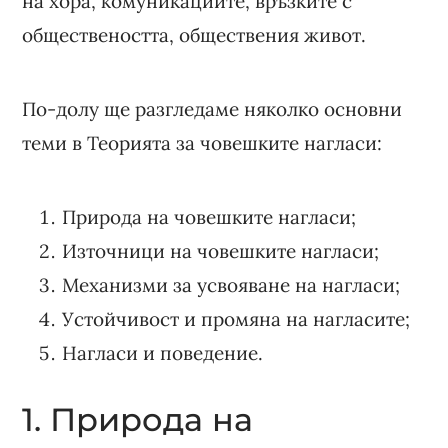
на хора, комуникациите, връзките с
обществеността, обществения живот.
По-долу ще разгледаме няколко основни
теми в Теорията за човешките нагласи:
Природа на човешките нагласи;
Източници на човешките нагласи;
Механизми за усвояване на нагласи;
Устойчивост и промяна на нагласите;
Нагласи и поведение.
1. Природа на