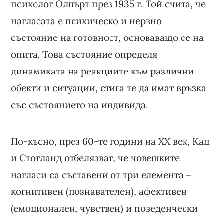
психолог Олпърт през 1935 г. Той счита, че
нагласата е психическо и нервно
състояние на готовност, основаващо се на
опита. Това състояние определя
динамиката на реакциите към различни
обекти и ситуации, стига те да имат връзка
със състоянието на индивида.
По-късно, през 60-те години на ХХ век, Кац
и Стотланд отбелязват, че човешките
нагласи са съставени от три елемента –
когнитивен (познавателен), афективен
(емоционален, чувствен) и поведенчески