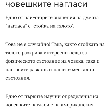
човешките нагласи
Едно от най-старите значения на думата
“нагласа” е “стойка на тялото”.
Това не е случайно! Така, както стойката на
тялото разкрива интересни неща за
физическото състояние на човека, така и
нагласите разкриват нашите ментални
състояния.
Едно от първите научни определения на
човешките нагласи е на американския