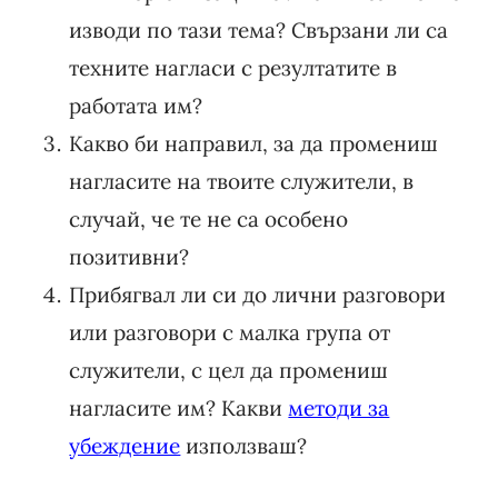
изводи по тази тема? Свързани ли са
техните нагласи с резултатите в
работата им?
Какво би направил, за да промениш
нагласите на твоите служители, в
случай, че те не са особено
позитивни?
Прибягвал ли си до лични разговори
или разговори с малка група от
служители, с цел да промениш
нагласите им? Какви
методи за
убеждение
използваш?