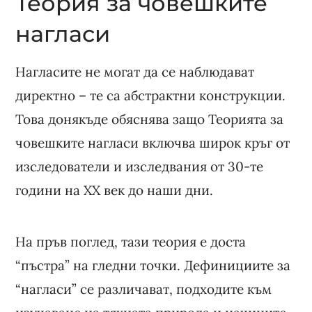
Теория за човешките
нагласи
Нагласите не могат да се наблюдават
директно – те са абстрактни конструкции.
Това донякъде обяснява защо Теорията за
човешките нагласи включва широк кръг от
изследователи и изследвания от 30-те
години на ХХ век до наши дни.
На пръв поглед, тази теория е доста
“пъстра” на гледни точки. Дефинициите за
“нагласи” се различават, подходите към