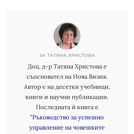
ЗА
ТАТЯНА ХРИСТОВА
Доц. д-р Татяна Христова е
съосновател на Нова Визия.
Автор е на десетки учебници,
книги и научни публикации.
Последната й книга е
"Ръководство за успешно
управление на човешките