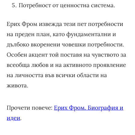
Потребност от ценностна система.
Ерих Фром извежда тези пет потребности
на преден план, като фундаментални и
дълбоко вкоренени човешки потребности.
Особен акцент той поставя на чувството за
всеобща любов и на активното проявление
на личността във всички области на
живота.
Прочети повече:
Ерих Фром. Биография и
идеи
.