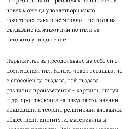
Потребността от преодоляване на себе си
човек може да удовлетвори както
позитивно, така и негативно – по пътя на
създаване на живот или по пътя на
неговото унищожение.
Първият път за преодоляване на себе си е
позитивният път. Когато човек осъзнава, че
е способен да създава, той създава
различни произведения – картини, статуи
и др. произведения на изкуството, научни
концепции и теории, религиозни вярвания,
обществени институти, материални и