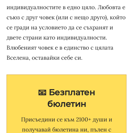
индивидуалностите в едно цяло. Любовта е
съюз с друг човек (или с нещо друго), който
се гради на условието да се съхранят и
двете страни като индивидуалности.
Влюбеният човек е в единство с цялата
Вселена, оставайки себе си.
📧 Безплатен
бюлетин
Присъедини се към 2100+ души и
получавай бюлетина ни, пълен с