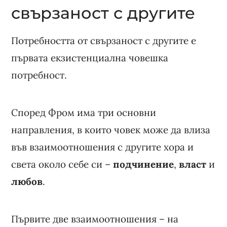
свързаност с другите
Потребността от свързаност с другите е
първата екзистенциална човешка
потребност.
Според Фром има три основни
направления, в които човек може да влиза
във взаимоотношения с другите хора и
света около себе си –
подчинение
,
власт
и
любов
.
Първите две взаимоотношения – на