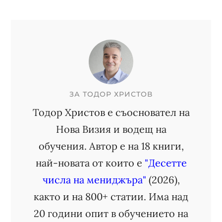
ЗА
ТОДОР ХРИСТОВ
Тодор Христов е съосновател на
Нова Визия и водещ на
обучения. Автор е на 18 книги,
най-новата от които е
"Десетте
числа на мениджъра"
(2026),
както и на 800+ статии. Има над
20 години опит в обучението на