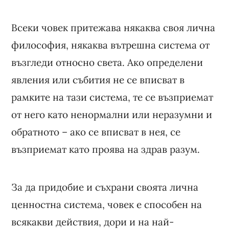
Всеки човек притежава някаква своя лична
философия, някаква вътрешна система от
възгледи относно света. Ако определени
явления или събития не се вписват в
рамките на тази система, те се възприемат
от него като ненормални или неразумни и
обратното – ако се вписват в нея, се
възприемат като проява на здрав разум.
За да придобие и съхрани своята лична
ценностна система, човек е способен на
всякакви действия, дори и на най-