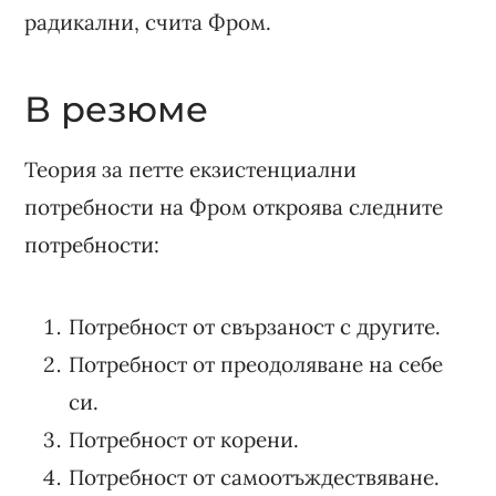
радикални, счита Фром.
В резюме
Теория за петте екзистенциални
потребности на Фром откроява следните
потребности:
Потребност от свързаност с другите.
Потребност от преодоляване на себе
си.
Потребност от корени.
Потребност от самоотъждествяване.