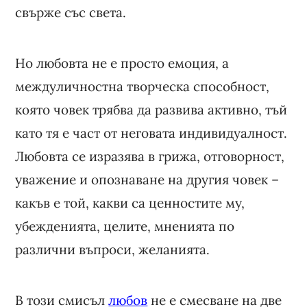
свърже със света.
Но любовта не е просто емоция, а
междуличностна творческа способност,
която човек трябва да развива активно, тъй
като тя е част от неговата индивидуалност.
Любовта се изразява в грижа, отговорност,
уважение и опознаване на другия човек –
какъв е той, какви са ценностите му,
убежденията, целите, мненията по
различни въпроси, желанията.
В този смисъл
любов
не е смесване на две