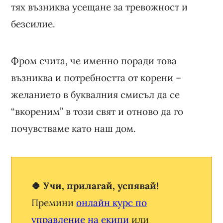
тях възниква усещане за тревожност и
безсилие.
Фром счита, че именно поради това
възниква и потребността от корени –
желанието в буквалния смисъл да се
“вкореним” в този свят и отново да го
почувстваме като наш дом.
🍀 Учи, прилагай, успявай!
Премини
онлайн курс по
управление на екипи
или