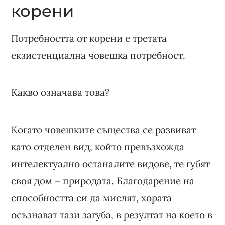
корени
Потребността от корени е третата
екзистенциална човешка потребност.
Какво означава това?
Когато човешките същества се развиват
като отделен вид, който превъзхожда
интелектуално останалите видове, те губят
своя дом – природата. Благодарение на
способността си да мислят, хората
осъзнават тази загуба, в резултат на което в