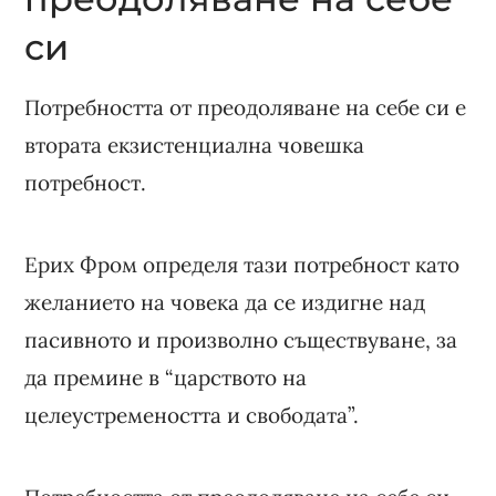
си
Потребността от преодоляване на себе си е
втората екзистенциална човешка
потребност.
Ерих Фром определя тази потребност като
желанието на човека да се издигне над
пасивното и произволно съществуване, за
да премине в “царството на
целеустремеността и свободата”.