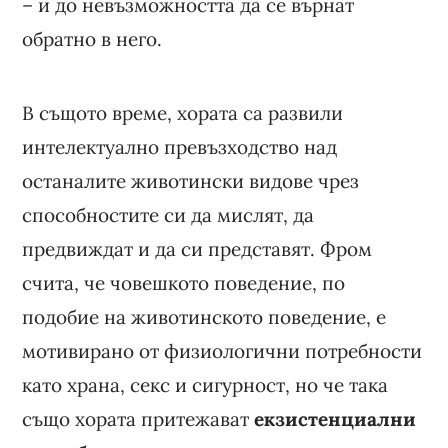
– и до невъзможността да се върнат
обратно в него.
В същото време, хората са развили
интелектуално превъзходство над
останалите животински видове чрез
способностите си да мислят, да
предвиждат и да си представят. Фром
счита, че човешкото поведение, по
подобие на животинското поведение, е
мотивирано от физиологични потребности
като храна, секс и сигурност, но че така
също хората притежават
екзистенциални