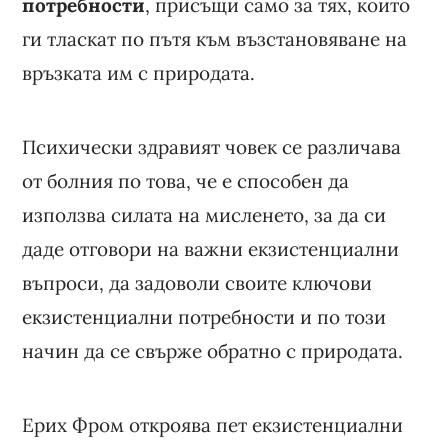
потребности
, присъщи само за тях, които
ги тласкат по пътя към възстановяване на
връзката им с природата.
Психически здравият човек се различава
от болния по това, че е способен да
използва силата на мисленето, за да си
даде отговори на важни екзистенциални
въпроси, да задоволи своите ключови
екзистенциални потребности и по този
начин да се свърже обратно с природата.
Ерих Фром откроява пет екзистенциални