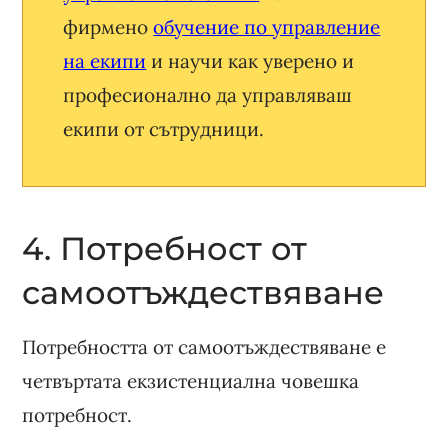
фирмено
обучение по управление
на екипи
и научи как уверено и
професионално да управляваш
екипи от сътрудници.
4. Потребност от
самоотъждествяване
Потребността от самоотъждествяване е
четвъртата екзистенциална човешка
потребност.