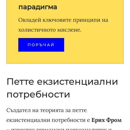
парадигма
Овладей ключовите принципи на
холистичното мислене.
ПОРЪЧАЙ
Петте екзистенциални
потребности
Създател на теорията за петте
екзистенциални потребности е
Ерих Фром
– известен германски психоаналитик и