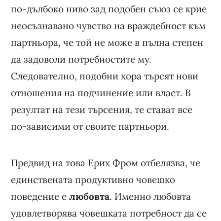
по-дълбоко ниво зад подобен съюз се крие
неосъзнавано чувство на враждебност към
партньора, че той не може в пълна степен
да задоволи потребностите му.
Следователно, подобни хора търсят нови
отношения на подчинение или власт. В
резултат на тези търсения, те стават все
по-зависими от своите партньори.
Предвид на това Ерих Фром отбелязва, че
единствената продуктивно човешко
поведение е
любовта
. Именно любовта
удовлетворява човешката потребност да се