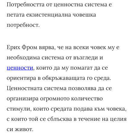
Потребността от ценностна система е
петата екзистенциална човешка
потребност.
Ерих Фром вярва, че на всеки човек му е
необходима система от възгледи и
ценности
, които да му помагат да се
ориентира в обкръжаващата го среда.
Ценностната система позволява да се
организира огромното количество
стимули, които средата подава към човека,
с които той се сблъсква в течение на целия
си живот.