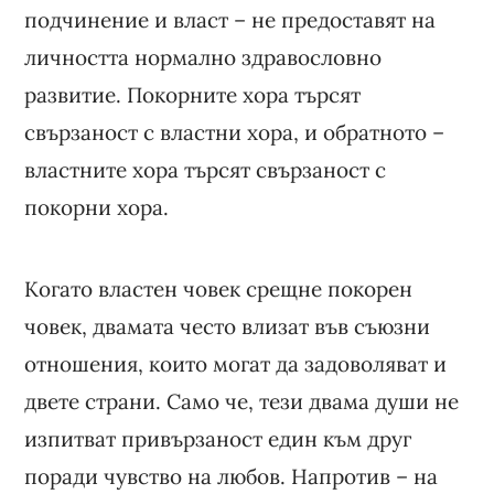
подчинение и власт – не предоставят на
личността нормално здравословно
развитие. Покорните хора търсят
свързаност с властни хора, и обратното –
властните хора търсят свързаност с
покорни хора.
Когато властен човек срещне покорен
човек, двамата често влизат във съюзни
отношения, които могат да задоволяват и
двете страни. Само че, тези двама души не
изпитват привързаност един към друг
поради чувство на любов. Напротив – на