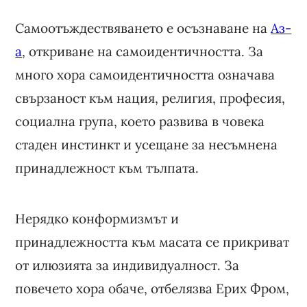
Самоотъждествяването е осъзнаване на
Аз-
а
, откриване на самоидентичността. За
много хора самоидентичността означава
свързаност към нация, религия, професия,
социална група, което развива в човека
стаден инстинкт и усещане за несъмнена
принадлежност към тълпата.
Нерядко конформизмът и
принадлежността към масата се прикриват
от илюзията за индивидуалност. За
повечето хора обаче, отбелязва Ерих Фром,