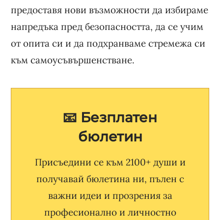
предоставя нови възможности да избираме
напредъка пред безопасността, да се учим
от опита си и да подхранваме стремежа си
към самоусъвършенстване.
📧 Безплатен
бюлетин
Присъедини се към 2100+ души и
получавай бюлетина ни, пълен с
важни идеи и прозрения за
професионално и личностно