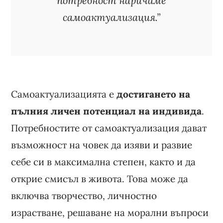
потребност наричаме
самоактуализация.”
Самоактуализацията е
достигането на
пълния личен потенциал на индивида
.
Потребностите от самоактуализация дават
възможност на човек да изяви и развие
себе си в максимална степен, както и да
открие смисъл в живота. Това може да
включва творчество, личностно
израстване, решаване на морални въпроси