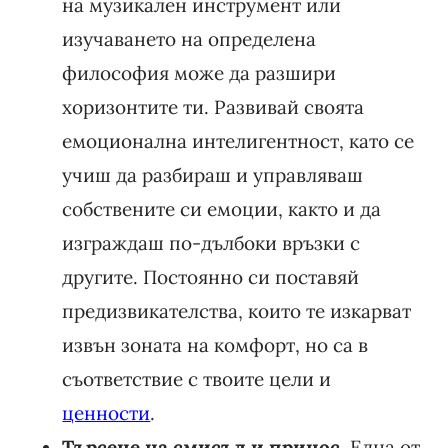
на музикален инструмент или
изучаването на определена
философия може да разшири
хоризонтите ти. Развивай своята
емоционална интелигентност, като се
учиш да разбираш и управляваш
собствените си емоции, както и да
изграждаш по-дълбоки връзки с
другите. Постоянно си поставяй
предизвикателства, които те изкарват
извън зоната на комфорт, но са в
съответствие с твоите цели и
ценности
.
Търсене на смисъл и принос
. Една от