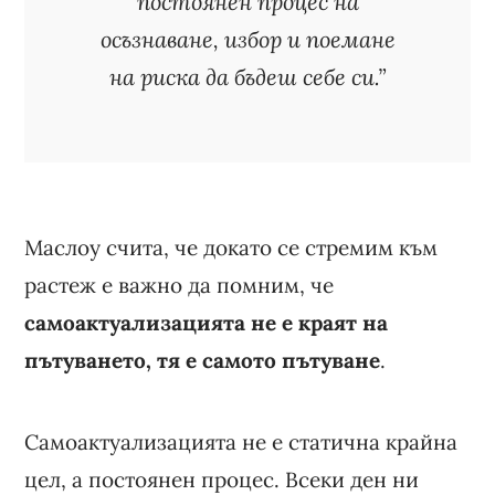
постоянен процес на
осъзнаване, избор и поемане
на риска да бъдеш себе си.”
Маслоу счита, че докато се стремим към
растеж е важно да помним, че
самоактуализацията не е краят на
пътуването, тя е самото пътуване
.
Самоактуализацията не е статична крайна
цел, а постоянен процес. Всеки ден ни