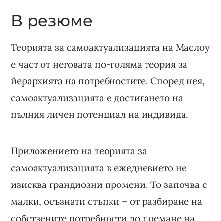
В резюме
Теорията за самоактуализацията на Маслоу
е част от неговата по-голяма теория за
йерархията на потребностите. Според нея,
самоактуализацията е достигането на
пълния личен потенциал на индивида.
Приложението на теорията за
самоактуализацията в ежедневието не
изисква грандиозни промени. То започва с
малки, осъзнати стъпки – от разбиране на
собствените потребности до поемане на