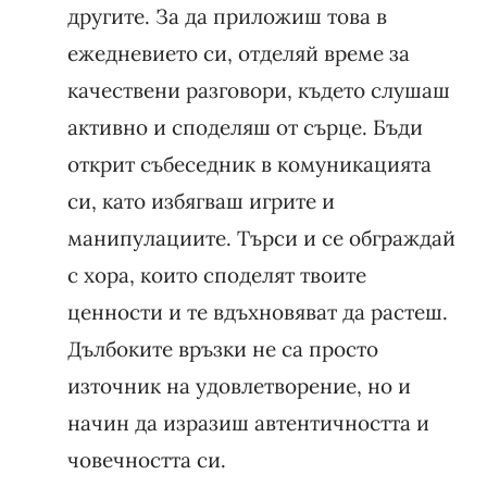
другите. За да приложиш това в
ежедневието си, отделяй време за
качествени разговори, където слушаш
активно и споделяш от сърце. Бъди
открит събеседник в комуникацията
си, като избягваш игрите и
манипулациите. Търси и се обграждай
с хора, които споделят твоите
ценности и те вдъхновяват да растеш.
Дълбоките връзки не са просто
източник на удовлетворение, но и
начин да изразиш автентичността и
човечността си.