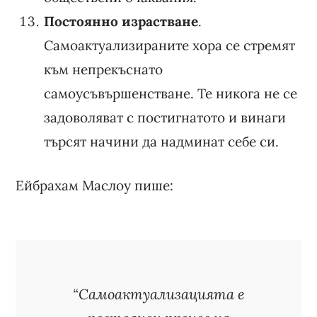
Постоянно израстване
.
Самоактуализираните хора се стремят
към непрекъснато
самоусъвършенстване. Те никога не се
задоволяват с постигнатото и винаги
търсят начини да надминат себе си.
Ейбрахам Маслоу пише:
“Самоактуализацията е