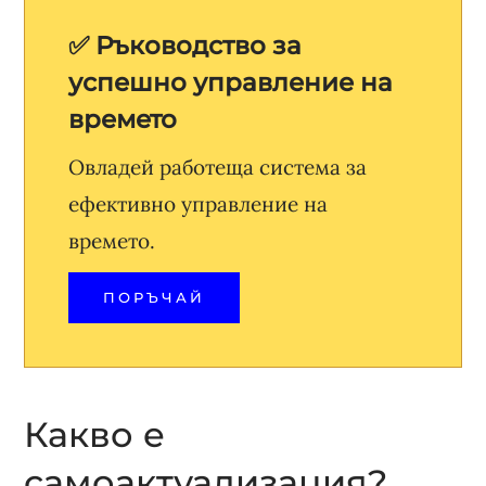
✅ Ръководство за
успешно управление на
времето
Овладей работеща система за
ефективно управление на
времето.
ПОРЪЧАЙ
Какво е
самоактуализация?