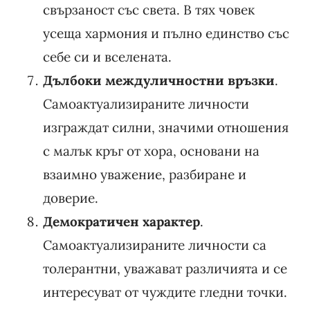
свързаност със света. В тях човек
усеща хармония и пълно единство със
себе си и вселената.
Дълбоки междуличностни връзки
.
Самоактуализираните личности
изграждат силни, значими отношения
с малък кръг от хора, основани на
взаимно уважение, разбиране и
доверие.
Демократичен характер
.
Самоактуализираните личности са
толерантни, уважават различията и се
интересуват от чуждите гледни точки.