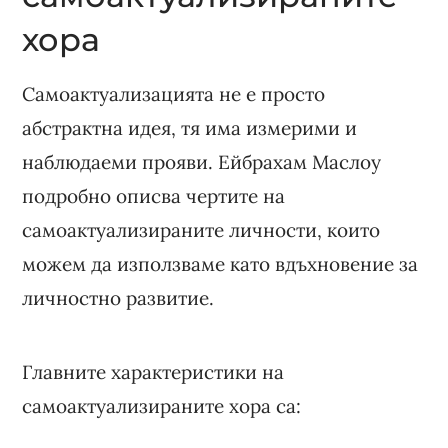
хора
Самоактуализацията не е просто
абстрактна идея, тя има измерими и
наблюдаеми прояви. Ейбрахам Маслоу
подробно описва чертите на
самоактуализираните личности, които
можем да използваме като вдъхновение за
личностно развитие.
Главните характеристики на
самоактуализираните хора са: