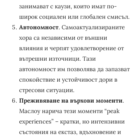
занимават с каузи, които имат по-
широк социален или глобален смисъл.
Автономност
. Самоактуализираните
хора са независими от външни
влияния и черпят удовлетворение от
вътрешни източници. Тази
автономност им позволява да запазват
спокойствие и устойчивост дори в
стресови ситуации.
Преживяване на върхови моменти
.
Маслоу нарича тези моменти “peak
experiences” – кратки, но интензивни
състояния на екстаз, вдъхновение и