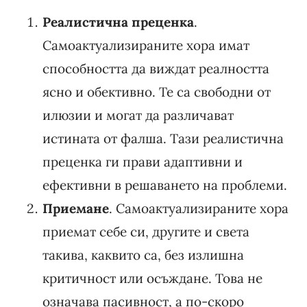
Реалистична преценка
.
Самоактуализираните хора имат
способността да виждат реалността
ясно и обективно. Те са свободни от
илюзии и могат да различават
истината от фалша. Тази реалистична
преценка ги прави адаптивни и
ефективни в решаването на проблеми.
Приемане
. Самоактуализираните хора
приемат себе си, другите и света
такива, каквито са, без излишна
критичност или осъждане. Това не
означава пасивност, а по-скоро