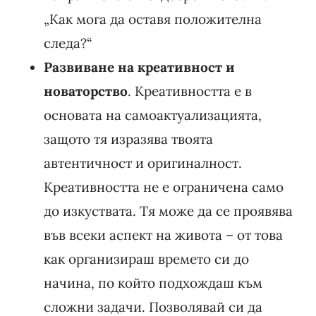
„Как мога да оставя положителна
следа?“
Развиване на креативност и
новаторство
. Креативността е в
основата на самоактуализацията,
защото тя изразява твоята
автентичност и оригиналност.
Креативността не е ограничена само
до изкуствата. Тя може да се проявява
във всеки аспект на живота – от това
как организираш времето си до
начина, по който подхождаш към
сложни задачи. Позволявай си да