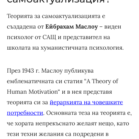
Теорията за самоактуализацията е
създадена от
Ейбрахам Маслоу
– виден
психолог от САЩ и представител на
школата на хуманистичната психология.
През 1943 г. Маслоу публикува
емблематичната си статия “A Theory of
Human Motivation“ и в нея представя
теорията си за
йерархията на човешките
потребности
. Основната теза на теорията е,
че хората непрекъснато желаят нещо, като
тези техни желания са подредени в