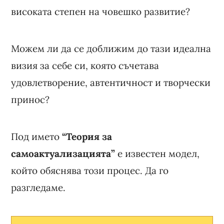
високата степен на човешко развитие?
Можем ли да се доближим до тази идеална
визия за себе си, която съчетава
удовлетворение, автентичност и творчески
принос?
Под името
“Теория за
самоактуализацията”
е известен модел,
който обяснява този процес. Да го
разгледаме.