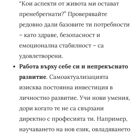
“Кои аспекти от живота ми остават
пренебрегнати?” Проверявайте
редовно дали базовите ти потребности
– като здраве, безопасност и
емоционална стабилност – са
удовлетворени.
Работа върху себе си и непрекъснато
развитие
. Самоактуализацията
изисква постоянна инвестиция в
личностно развитие. Учи нови умения,
дори когато те не са свързани
директно с професията ти. Например,
научаването на нов език, овладяването