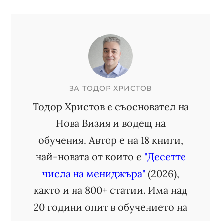
ЗА
ТОДОР ХРИСТОВ
Тодор Христов е съосновател на
Нова Визия и водещ на
обучения. Автор е на 18 книги,
най-новата от които е
"Десетте
числа на мениджъра"
(2026),
както и на 800+ статии. Има над
20 години опит в обучението на