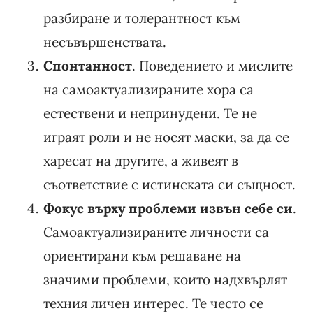
разбиране и толерантност към
несъвършенствата.
Спонтанност
. Поведението и мислите
на самоактуализираните хора са
естествени и непринудени. Те не
играят роли и не носят маски, за да се
харесат на другите, а живеят в
съответствие с истинската си същност.
Фокус върху проблеми извън себе си
.
Самоактуализираните личности са
ориентирани към решаване на
значими проблеми, които надхвърлят
техния личен интерес. Те често се