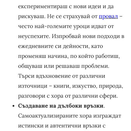
експериментираш с нови идеи и да
рискуваш. Не се страхувай от
провал
–
често най-големите уроци идват от
неуспехите. Изпробвай нови подходи в
ежедневните си дейности, като
променяш начина, по който работиш,
общуваш или решаваш проблеми.
Търси вдъхновение от различни
източници – книги, изкуство, природа,
разговори с хора от различни сфери.
Създаване на дълбоки връзки
.
Самоактуализираните хора изграждат
истински и автентични връзки с