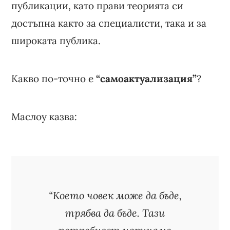
публикации, като прави теорията си
достъпна както за специалисти, така и за
широката публика.
Какво по-точно е
“самоактуализация”
?
Маслоу казва:
“Което човек може да бъде,
трябва да бъде. Тази