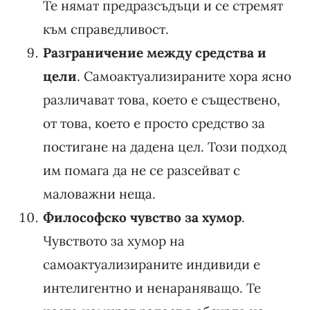
Те нямат предразсъдъци и се стремят
към справедливост.
Разграничение между средства и
цели
. Самоактуализираните хора ясно
различават това, което е съществено,
от това, което е просто средство за
постигане на дадена цел. Този подход
им помага да не се разсейват с
маловажни неща.
Философско чувство за хумор
.
Чувството за хумор на
самоактуализираните индивиди е
интелигентно и ненараняващо. Те