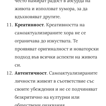
често намират радост в абсурда на
живота и използват хумора, за да
вдъхновяват другите.
Креативност
. Креативността на
самоактуализираните хора не се
ограничава до изкуствата. Те
проявяват оригиналност и новаторски
подход във всички аспекти на живота
си.
Автентичност
. Самоактуализираните
личности живеят в съответствие със
своите убеждения и не се подчиняват
безкритично на културни или
обществени очаквания.