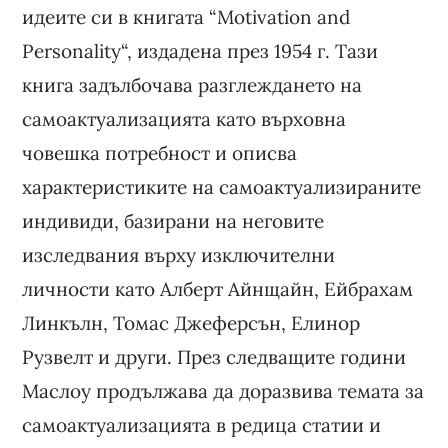
идеите си в книгата “Motivation and
Personality“, издадена през 1954 г. Тази
книга задълбочава разглеждането на
самоактуализацията като върховна
човешка потребност и описва
характеристиките на самоактуализираните
индивиди, базирани на неговите
изследвания върху изключителни
личности като Алберт Айнщайн, Ейбрахам
Линкълн, Томас Джеферсън, Елинор
Рузвелт и други. През следващите години
Маслоу продължава да доразвива темата за
самоактуализацията в редица статии и