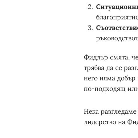
Ситуационн
благоприятно
Съответстви
ръководствот
Фидлър смята, че
трябва да се раз
него няма добър 
по-подходящ или
Нека разгледаме 
лидерство на Фи