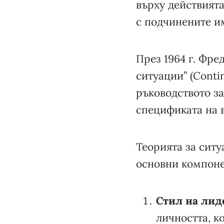
върху действията
с подчинените и
През 1964 г. Фре
ситуации” (Conti
ръководството за
спецификата на в
Теорията за сит
основни компоне
Стил на лид
личността, к