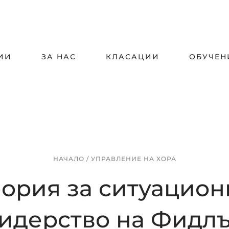
ИИ
ЗА НАС
КЛАСАЦИИ
ОБУЧЕН
НАЧАЛО
/
УПРАВЛЕНИЕ НА ХОРА
еория за ситуацион
идерство на Фидл