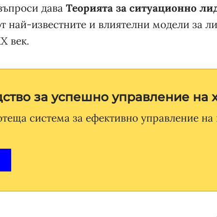
 въпроси дава
Теорията за ситуационно ли
т най-известните и влиятелни модели за ли
Х век.
ство за успешно управление на 
отеща система за ефективно управление на