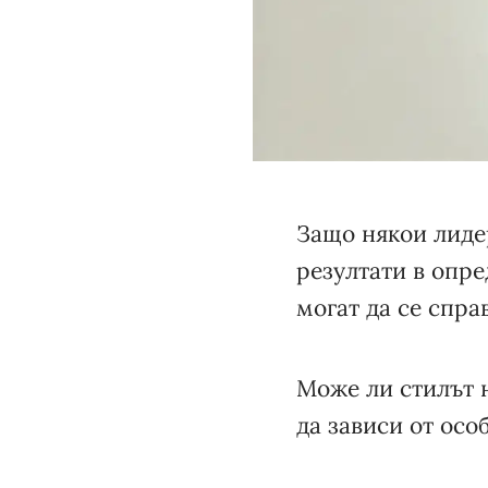
Защо някои лидер
резултати в опре
могат да се спра
Може ли стилът н
да зависи от осо