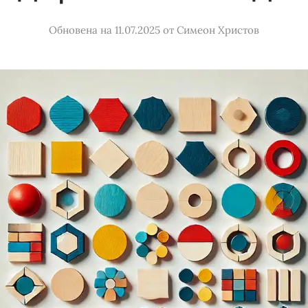
Обновена на 11.07.2025
от
Симеон Христов