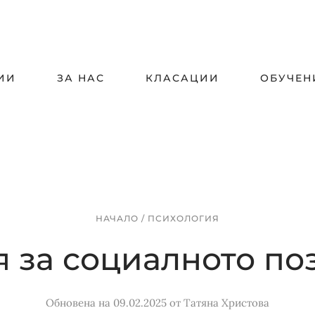
ИИ
ЗА НАС
КЛАСАЦИИ
ОБУЧЕН
НАЧАЛО
/
ПСИХОЛОГИЯ
я за социалното по
Обновена на 09.02.2025
от
Татяна Христова