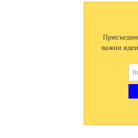
Присъедини
важни идеи