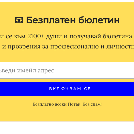
📧 Безплатен бюлетин
 се към 2100+ души и получавай бюлетина 
 и прозрения за професионално и личностн
Безплатно всеки Петък. Без спам!