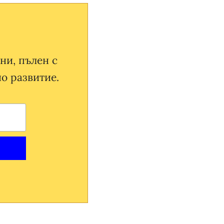
ни, пълен с
о развитие.