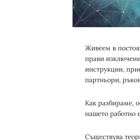
Живеем в постоя
прави изключени
инструкции, при
партньори, ръков
Как разбираме, 
нашето работно 
Съществува теори