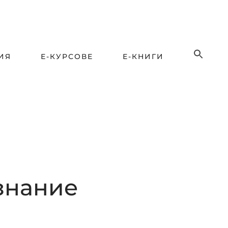
ИЯ
Е-КУРСОВЕ
Е-КНИГИ
знание