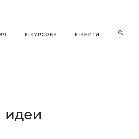
ИЯ
Е-КУРСОВЕ
Е-КНИГИ
и идеи