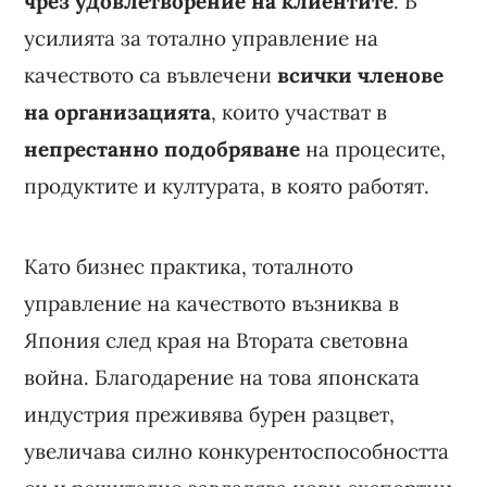
чрез удовлетворение на клиентите
. В
усилията за тотално управление на
качеството са въвлечени
всички членове
на организацията
, които участват в
непрестанно подобряване
на процесите,
продуктите и културата, в която работят.
Като бизнес практика, тоталното
управление на качеството възниква в
Япония след края на Втората световна
война. Благодарение на това японската
индустрия преживява бурен разцвет,
увеличава силно конкурентоспособността