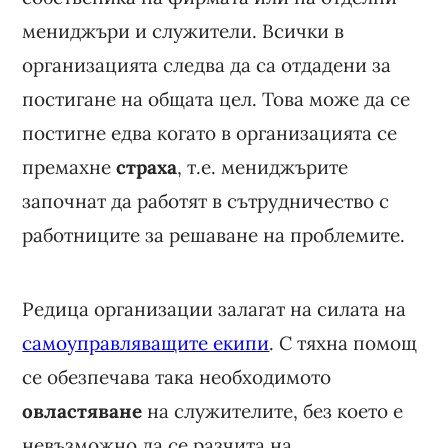
мениджъри и служители. Всички в
организацията следва да са отдадени за
постигане на общата цел. Това може да се
постигне едва когато в организацията се
премахне
страха
, т.е. мениджърите
започнат да работят в сътрудничество с
работниците за решаване на проблемите.
Редица организации залагат на силата на
самоуправляващите екипи
. С тяхна помощ
се обезпечава така необходимото
овластяване
на служителите, без което е
невъзможно да се разчита на