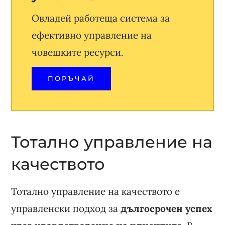
Овладей работеща система за
ефективно управление на
човешките ресурси.
ПОРЪЧАЙ
Тотално управление на
качеството
Тотално управление на качеството е
управленски подход за
дългосрочен успех