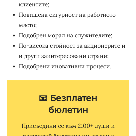
клиентите;
Повишена сигурност на работното
място;
Подобрен морал на служителите;
По-висока стойност за акционерите и
и други заинтересовани страни;
Подобрени иновативни процеси.
📧 Безплатен
бюлетин
Присъедини се към 2100+ души и
получавай бюлетина ни, пълен с