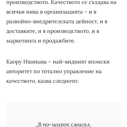
производството. Качеството се създава на
всички нива в организацията – и в
развойно-внедрителската дейност, и в
доставките, и в производството, и в
маркетинга и продажбите.
Каору Ишикава – най-видният японски
авторитет по тотално управление на
качеството, казва следното:
„В по-широк смисъл,