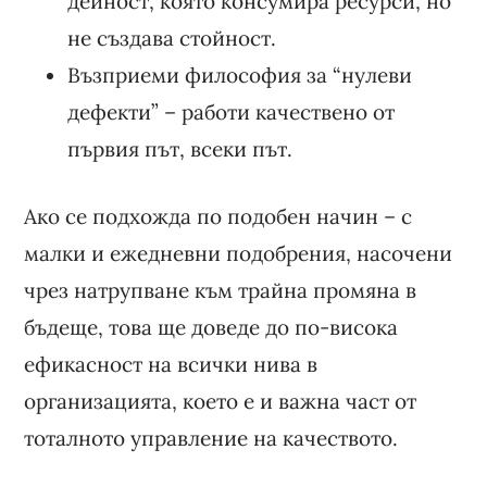
дейност, която консумира ресурси, но
не създава стойност.
Възприеми философия за “нулеви
дефекти” – работи качествено от
първия път, всеки път.
Ако се подхожда по подобен начин – с
малки и ежедневни подобрения, насочени
чрез натрупване към трайна промяна в
бъдеще, това ще доведе до по-висока
ефикасност на всички нива в
организацията, което е и важна част от
тоталното управление на качеството.