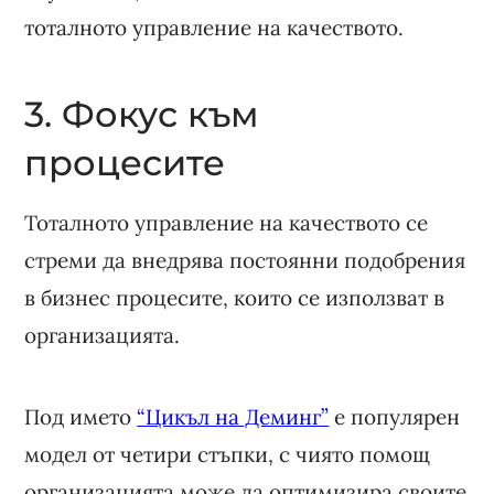
тоталното управление на качеството.
3. Фокус към
процесите
Тоталното управление на качеството се
стреми да внедрява постоянни подобрения
в бизнес процесите, които се използват в
организацията.
Под името
“Цикъл на Деминг”
е популярен
модел от четири стъпки, с чиято помощ
организацията може да оптимизира своите