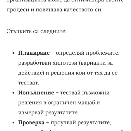
процеси и повишава качеството си.
Стъпките са следните:
Планиране
– определяй проблемите,
разработвай хипотези (варианти за
действие) и решения кои от тях да се
тестват.
Изпълнение
– тествай възможни
решения в ограничен мащаб и
измервай резултатите.
Проверка
– проучвай резултатите,