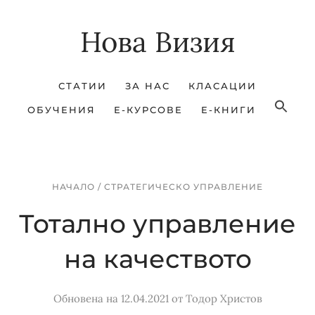
Skip
Skip
Нова Визия
to
to
main
footer
content
СТАТИИ
ЗА НАС
КЛАСАЦИИ
ОБУЧЕНИЯ
Е-КУРСОВЕ
Е-КНИГИ
НАЧАЛО
/
СТРАТЕГИЧЕСКО УПРАВЛЕНИЕ
Тотално управление
на качеството
Обновена на 12.04.2021
от
Тодор Христов