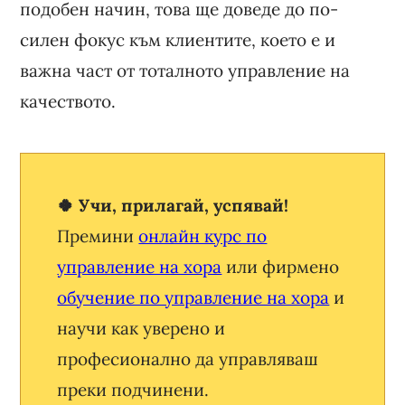
подобен начин, това ще доведе до по-
силен фокус към клиентите, което е и
важна част от тоталното управление на
качеството.
🍀 Учи, прилагай, успявай!
Премини
онлайн курс по
управление на хора
или фирмено
обучение по управление на хора
и
научи как уверено и
професионално да управляваш
преки подчинени.