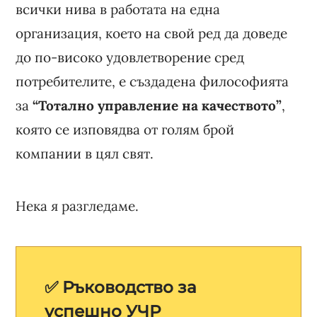
всички нива в работата на една
организация, което на свой ред да доведе
до по-високо удовлетворение сред
потребителите, е създадена философията
за
“Тотално управление на качеството”
,
която се изповядва от голям брой
компании в цял свят.
Нека я разгледаме.
✅ Ръководство за
успешно УЧР