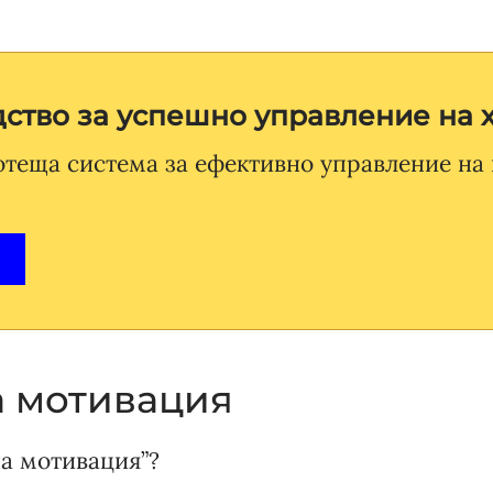
ство за успешно управление на 
отеща система за ефективно управление на
 мотивация
на мотивация”?