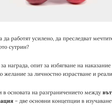
а да работят усилено, да преследват мечтит
лото сутрин?
за награда, опит за избягване на наказание
о желание за личностно израстване и реал
и в основата на разграничението между
вът
вация
– две основни концепции в изучаване