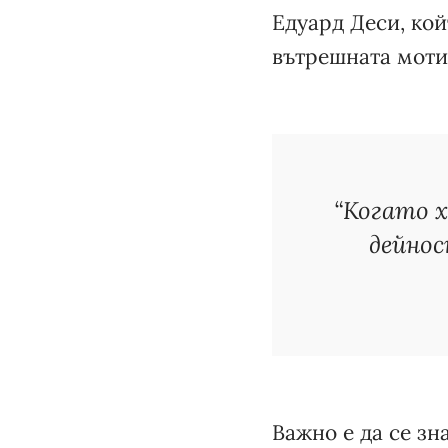
Едуард Деси, кой
вътрешната мотив
“Когато 
дейнос
Важно е да се зн