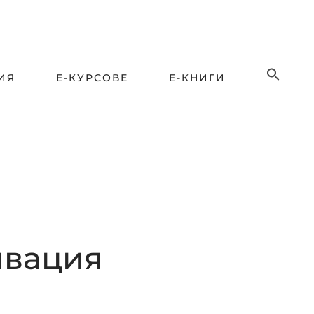
ИЯ
Е-КУРСОВЕ
Е-КНИГИ
ивация