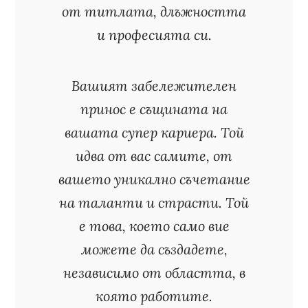
от титлата, длъжността
и професията си.
Вашият забележителен
принос е същината на
вашата супер кариера. Той
идва от вас самите, от
вашето уникално съчетание
на таланти и страсти. Той
е това, което само вие
можете да създадете,
независимо от областта, в
която работите.