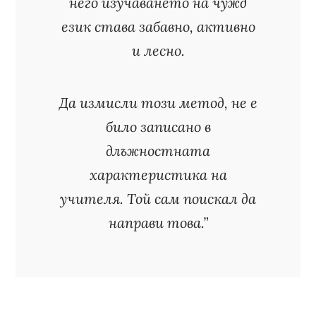
него изучаването на чужд
език става забавно, активно
и лесно.
Да измисли този метод, не е
било записано в
длъжностната
характеристика на
учителя. Той сам поискал да
направи това.”