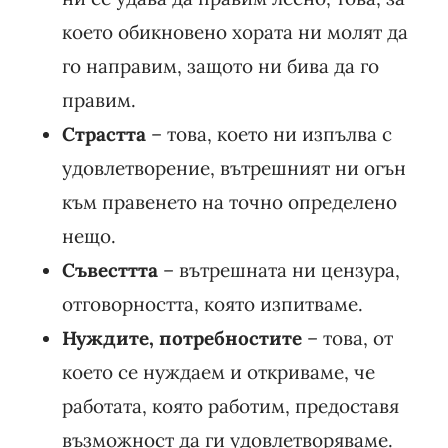
което обикновено хората ни молят да
го направим, защото ни бива да го
правим.
Страстта
– това, което ни изпълва с
удовлетворение, вътрешният ни огън
към правенето на точно определено
нещо.
Съвесттта
– вътрешната ни цензура,
отговорността, която изпитваме.
Нуждите, потребностите
– това, от
което се нуждаем и откриваме, че
работата, която работим, предоставя
възможност да ги удовлетворяваме.