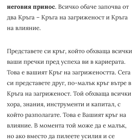
неговия принос
. Всичко обаче започва от
два Кръга – Кръга на загриженост и Кръга
на влияние.
Представете си кръг, който обхваща всички
ваши пречки пред успеха ви в кариерата.
Това е вашият Кръг на загрижеността. Сега
си представете друг, по-малък кръг вътре в
Кръга на загриженост. Той обхваща всички
хора, знания, инструменти и капитал, с
който разполагате. Това е Вашият кръг на
влияние. В момента той може да е малък,
но ако вместо да пилеете усилия и се