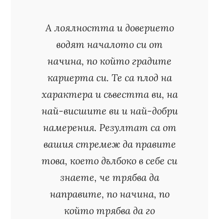
А лоялността и доверието
водят началото си от
начина, по който градите
кариерта си. Те са плод на
характера и съвестта ви, на
най-висшите ви и най-добри
намерения. Резултат са от
вашия стремеж да правите
това, което дълбоко в себе си
знаете, че трябва да
направите, по начина, по
който трябва да го