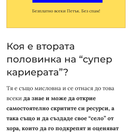
Безплатно всеки Петък. Без спам!
Коя е втората
половинка на “супер
кариерата”?
Тя е също мисловна и се отнася до това
всеки
да знае и може да открие
самостоятелно скритите си ресурси, а
така също и да създаде свое “село” от
хора, които да го подкрепят и оценяват