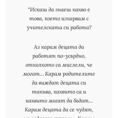
“Искаш да знаеш какво е
това, което изкарвам с
учителската си работа?
Аз карам децата да
работят по-усърдно,
отколкото са мислели, че
могат… Карам родителите
да виждат децата си
такива, каквито са и
каквито могат да бъдат…
Карам децата да се чудят,