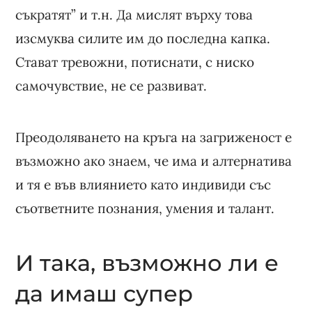
съкратят” и т.н. Да мислят върху това
изсмуква силите им до последна капка.
Стават тревожни, потиснати, с ниско
самочувствие, не се развиват.
Преодоляването на кръга на загриженост е
възможно ако знаем, че има и алтернатива
и тя е във влиянието като индивиди със
съответните познания, умения и талант.
И така, възможно ли е
да имаш супер