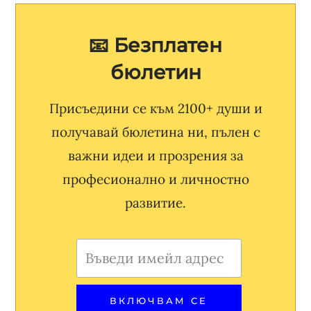
📧 Безплатен
бюлетин
Присъедини се към 2100+ души и
получавай бюлетина ни, пълен с
важни идеи и прозрения за
професионално и личностно
развитие.