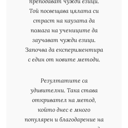
преподават чужди езици.
Той посвещава цялата си
страст на каузата да
помага на учениците да
заучават чужди езици.
Започва да експериментира
с един от новите методи.
Резултатите са
удивителни. Така става
откривател на метод,
който днес е много
популярен и благодарение на