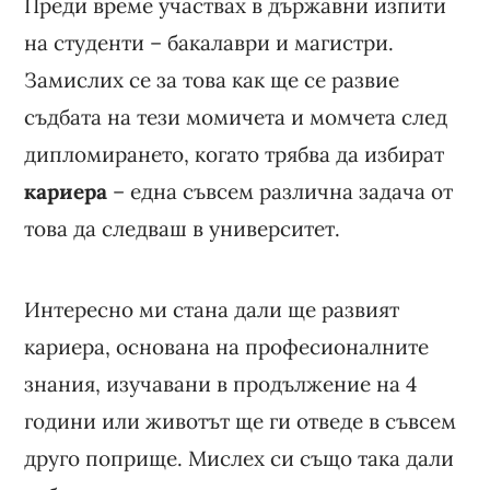
Преди време участвах в държавни изпити
на студенти – бакалаври и магистри.
Замислих се за това как ще се развие
съдбата на тези момичета и момчета след
дипломирането, когато трябва да избират
кариера
– една съвсем различна задача от
това да следваш в университет.
Интересно ми стана дали ще развият
кариера, основана на професионалните
знания, изучавани в продължение на 4
години или животът ще ги отведе в съвсем
друго поприще. Мислех си също така дали