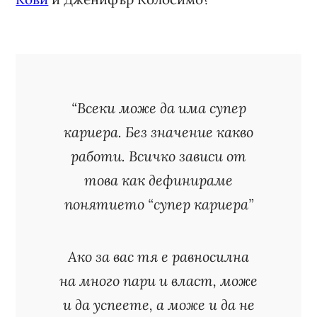
“Всеки може да има супер
кариера. Без значение какво
работи. Всичко зависи от
това как дефинираме
понятието “супер кариера”
Ако за вас тя е равносилна
на много пари и власт, може
и да успеете, а може и да не