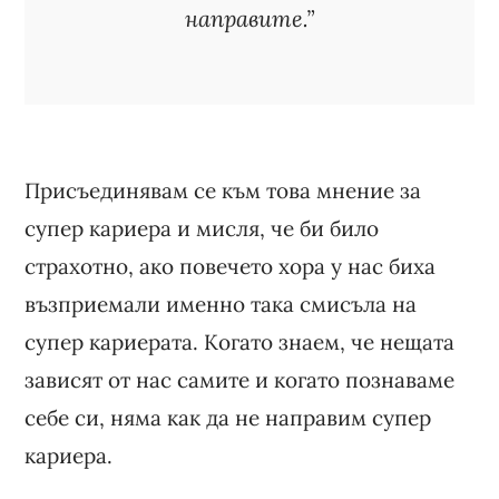
направите.”
Присъединявам се към това мнение за
супер кариера и мисля, че би било
страхотно, ако повечето хора у нас биха
възприемали именно така смисъла на
супер кариерата. Когато знаем, че нещата
зависят от нас самите и когато познаваме
себе си, няма как да не направим супер
кариера.