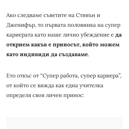
Ако следваме съветите на Стивън и
Дженифър, то първата половинка на супер
кариерата като наше лично убеждение е
да
открием какъв е приносът, който можем
като индивиди да създаваме
.
Ето откъс от “Супер работа, супер кариера”,
от който се вижда как една учителка
определя своя личен принос: