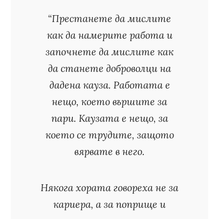
“Престанете да мислите
как да намерите работа и
започнете да мислите как
да станете доброволци на
дадена кауза. Работата е
нещо, което вършите за
пари. Каузата е нещо, за
което се трудите, защото
вярвате в него.
Някога хората говореха не за
кариера, а за поприще и