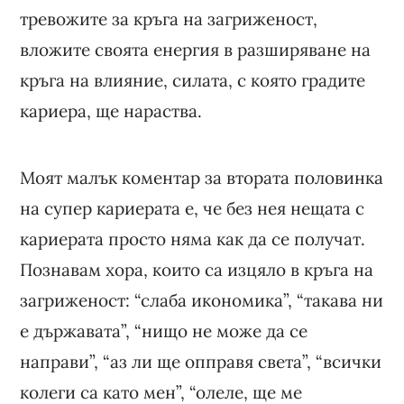
тревожите за кръга на загриженост,
вложите своята енергия в разширяване на
кръга на влияние, силата, с която градите
кариера, ще нараства.
Моят малък коментар за втората половинка
на супер кариерата е, че без нея нещата с
кариерата просто няма как да се получат.
Познавам хора, които са изцяло в кръга на
загриженост: “слаба икономика”, “такава ни
е държавата”, “нищо не може да се
направи”, “аз ли ще опправя света”, “всички
колеги са като мен”, “олеле, ще ме