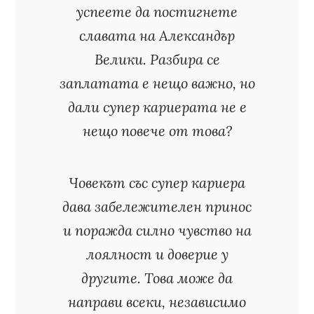
успеете да постигнете
славата на Александър
Велики. Разбира се
заплатата е нещо важно, но
дали супер кариерата не е
нещо повече от това?
Човекът със супер кариера
дава забележителен принос
и поражда силно чувство на
лоялност и доверие у
другите. Това може да
направи всеки, независимо