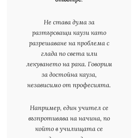
Не става дума за
разтърсващи каузи като
разрешаване на проблема с
глада по света или
лекуването на рака. Говорим
за достойна кауза,
независимо от професията.
Например, един учител се
възпротивява на начина, по
който в училищата се