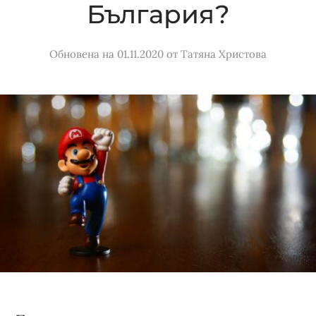
България?
Обновена на 01.11.2020
от
Татяна Христова