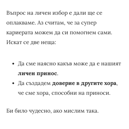
Въпрос на личен избор е дали ще се
оплакваме. Аз считам, че за супер
кариерата можем да си помогнем сами.
Искат се две неща:
Да сме наясно какъв може да е нашият
личен принос
.
Да създадем
доверие в другите хора
,
че сме хора, способни на приноси.
Би било чудесно, ако мислим така.