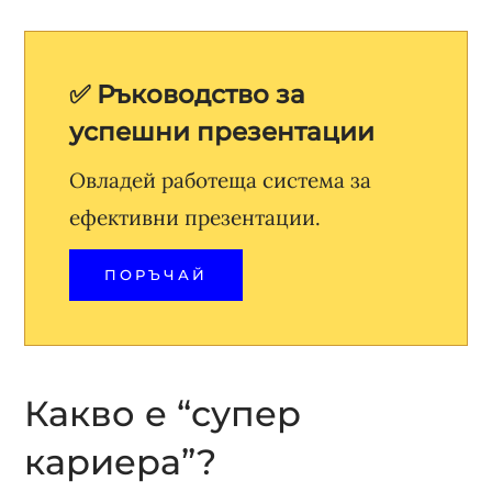
✅ Ръководство за
успешни презентации
Овладей работеща система за
ефективни презентации.
ПОРЪЧАЙ
Какво е “супер
кариера”?