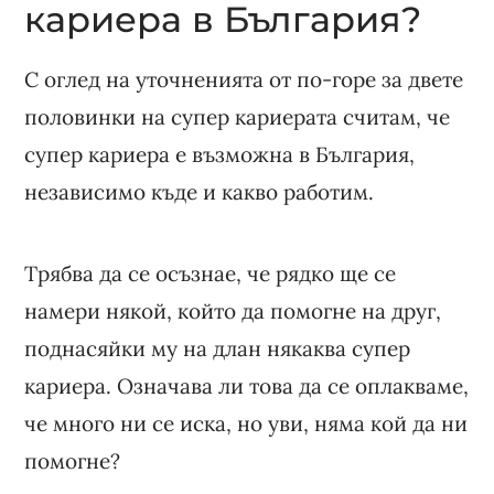
кариера в България?
С оглед на уточненията от по-горе за двете
половинки на супер кариерата считам, че
супер кариера е възможна в България,
независимо къде и какво работим.
Трябва да се осъзнае, че рядко ще се
намери някой, който да помогне на друг,
поднасяйки му на длан някаква супер
кариера. Означава ли това да се оплакваме,
че много ни се иска, но уви, няма кой да ни
помогне?