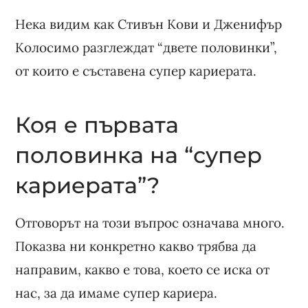
Нека видим как Стивън Кови и Дженифър
Колосимо разглеждат “двете половинки”,
от които е съставена супер кариерата.
Коя е първата
половинка на “супер
кариерата”?
Отговорът на този въпрос означава много.
Показва ни конкретно какво трябва да
направим, какво е това, което се иска от
нас, за да имаме супер кариера.