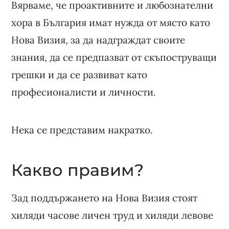
Вярваме, че проактивните и любознателни
хора в България имат нужда от място като
Нова Визия, за да надграждат своите
знания, да се предпазват от скъпоструващи
грешки и да се развиват като
професионалисти и личности.
Нека се представим накратко.
Какво правим?
Зад поддържането на Нова Визия стоят
хиляди часове личен труд и хиляди левове