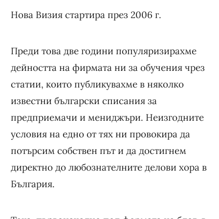
Нова Визия стартира през 2006 г.
Преди това две години популяризирахме
дейността на фирмата ни за обучения чрез
статии, които публикувахме в няколко
известни български списания за
предприемачи и мениджъри. Неизгодните
условия на едно от тях ни провокира да
потърсим собствен път и да достигнем
директно до любознателните делови хора в
България.