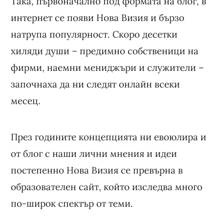
Така, първоначално под формата на блог, в
интернет се появи Нова Визия и бързо
натрупа популярност. Скоро десетки
хиляди души – предимно собственици на
фирми, наемни мениджъри и служители –
започнаха да ни следят онлайн всеки
месец.
През годините концепцията ни евоюлира и
от блог с наши лични мнения и идеи
постепенно Нова Визия се превърна в
образователен сайт, който изследва много
по-широк спектър от теми.