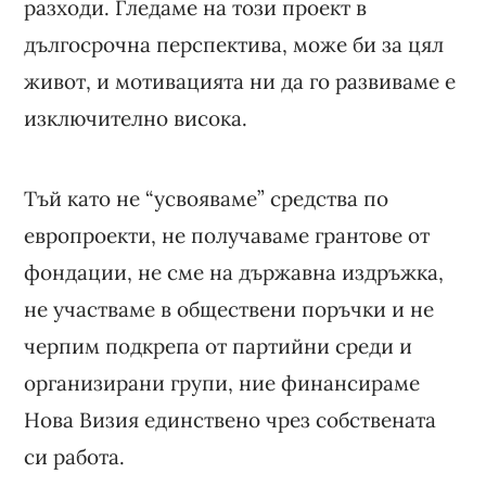
разходи. Гледаме на този проект в
дългосрочна перспектива, може би за цял
живот, и мотивацията ни да го развиваме е
изключително висока.
Тъй като не “усвояваме” средства по
европроекти, не получаваме грантове от
фондации, не сме на държавна издръжка,
не участваме в обществени поръчки и не
черпим подкрепа от партийни среди и
организирани групи, ние финансираме
Нова Визия единствено чрез собствената
си работа.