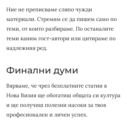
Ние не преписваме сляпо чужди
материали. Стремим се да пишем само по
теми, от които разбираме. По останалите
теми каним гост-автори или цитираме по
надлежния ред.
Финални думи
Вярваме, че чрез безплатните статии в
Нова Визия ще обогатиш общата си култура
и ще получиш полезни насоки за твоя
професионален и личен успех.