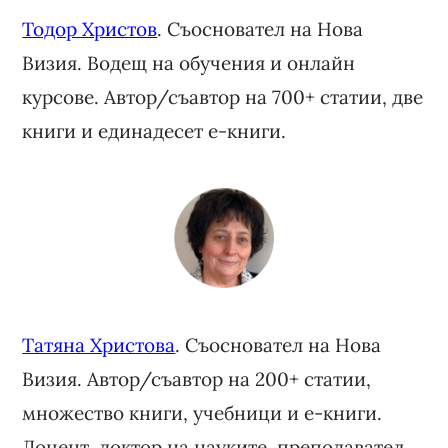
Тодор Христов
. Съосновател на Нова
Визия. Водещ на обучения и онлайн
курсове. Автор/съавтор на 700+ статии, две
книги и единадесет е-книги.
Татяна Христова
. Съосновател на Нова
Визия. Автор/съавтор на 200+ статии,
множество книги, учебници и е-книги.
Доцент, доктор на науките, преподавател.