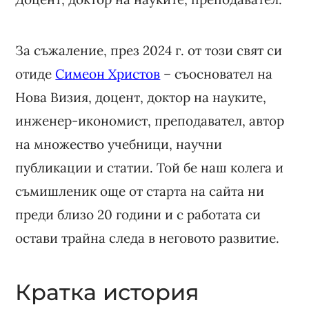
За съжаление, през 2024 г. от този свят си
отиде
Симеон Христов
– съосновател на
Нова Визия, доцент, доктор на науките,
инженер-икономист, преподавател, автор
на множество учебници, научни
публикации и статии. Той бе наш колега и
съмишленик още от старта на сайта ни
преди близо 20 години и с работата си
остави трайна следа в неговото развитие.
Кратка история