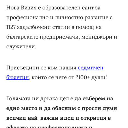
Нова Визия е образователен сайт за
професионално и личностно развитие с
1127 задълбочени статии в помощ на
българските предприемачи, мениджъри и
служители.
Присъедини се към нашия
седмичен
бюлетин
, който се чете от 2100+ души!
Голямата ни дръзка цел е
да съберем на
едно място и да обясним с прости думи
всички най-важни идеи и открития в
сферата на професионалното и