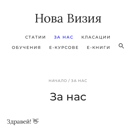
Skip
Skip
Нова Визия
to
to
main
footer
content
СТАТИИ
ЗА НАС
КЛАСАЦИИ
ОБУЧЕНИЯ
Е-КУРСОВЕ
Е-КНИГИ
НАЧАЛО
/
ЗА НАС
За нас
Здравей! 👋