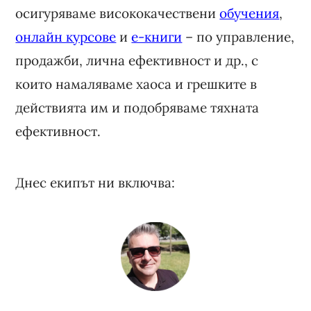
осигуряваме висококачествени
обучения
,
онлайн курсове
и
е-книги
– по управление,
продажби, лична ефективност и др., с
които намаляваме хаоса и грешките в
действията им и подобряваме тяхната
ефективност.
Днес екипът ни включва: