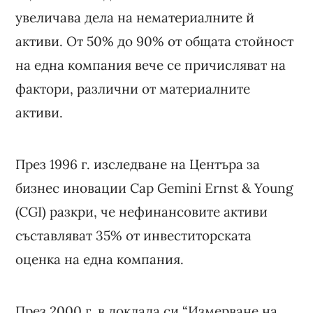
увеличава дела на нематериалните й
активи. От 50% до 90% от общата стойност
на една компания вече се причисляват на
фактори, различни от материалните
активи.
През 1996 г. изследване на Центъра за
бизнес иновации Cap Gemini Ernst & Young
(CGI) разкри, че нефинансовите активи
съставляват 35% от инвеститорската
оценка на една компания.
През 2000 г. в доклада си “Измерване на