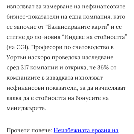
използват за измерване на нефинансовите
бизнес-показатели на една компания, като
се започне от “Балансираните карти” и се
стигне до по-новия “Индекс на стойността”
(на CGI). Професори по счетоводство в
Уортън наскоро проведоха изследване
сред 317 компании и откриха, че 36% от
компаниите в извадката използват
нефинансови показатели, за да изчисляват
каква да е стойността на бонусите на
мениджърите.
Прочети повече:
Неизбежната ерозия на