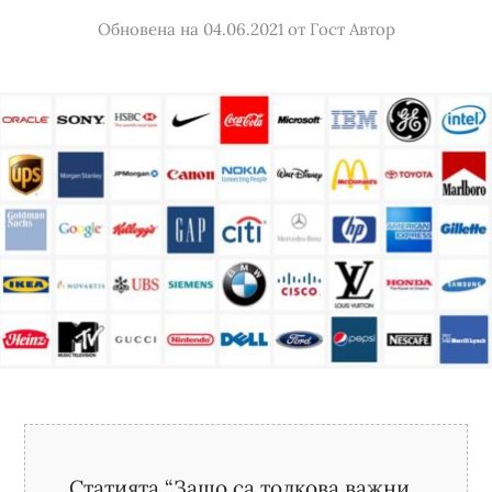
Обновена на 04.06.2021
от
Гост Автор
Статията “Защо са толкова важни