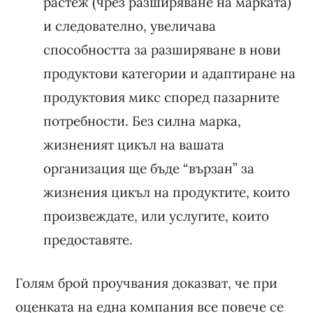
растеж (чрез разширяване на марката)
и следователно, увеличава
способността за разширяване в нови
продуктови категории и адаптиране на
продуктовия микс според пазарните
потребности. Без силна марка,
жизненият цикъл на вашата
организация ще бъде “вързан” за
жизнения цикъл на продуктите, които
произвеждате, или услугите, които
предоставяте.
Голям брой проучвания доказват, че при
оценката на една компания все повече се