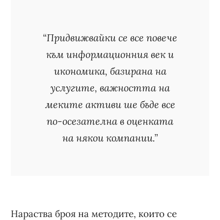
“Придвижвайки се все повече
към информационния век и
икономика, базирана на
услугите, важността на
меките активи ше бъде все
по-осезателна в оценката
на някои компании.”
Нараства броя на методите, които се