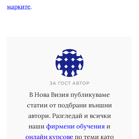
марките
.
ЗА
ГОСТ АВТОР
В Нова Визия публикуваме
статии от подбрани външни
автори. Разгледай и всички
наши
фирмени обучения
и
онлайн курсове
по теми като