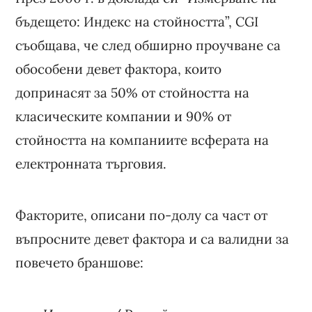
бъдещето: Индекс на стойността”, CGI
съобщава, че след обширно проучване са
обособени девет фактора, които
допринасят за 50% от стойността на
класическите компании и 90% от
стойността на компаниите всферата на
електронната търговия.
Факторите, описани по-долу са част от
въпросните девет фактора и са валидни за
повечето браншове: