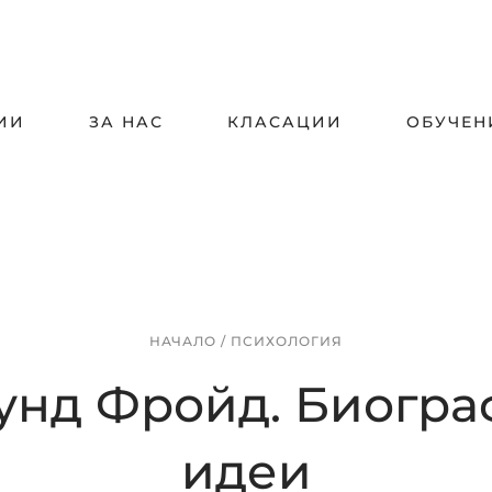
ИИ
ЗА НАС
КЛАСАЦИИ
ОБУЧЕН
НАЧАЛО
/
ПСИХОЛОГИЯ
унд Фройд. Биогра
идеи