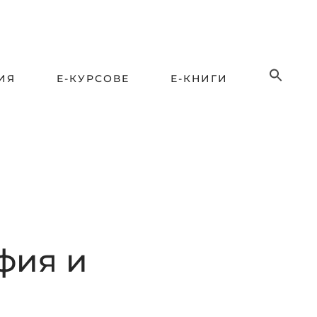
ИЯ
Е-КУРСОВЕ
Е-КНИГИ
фия и